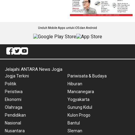
Unduh Mobile Apps untuk iOS dan Android
Jelajahi ANTARA News Jogja
Jogja Terkini
Pariwisata & Budaya
Politik
Hiburan
Peristiwa
Mancanegara
Ekonomi
Yogyakarta
Olahraga
Gunung Kidul
Pendidikan
Kulon Progo
Nasional
Bantul
Nusantara
Sleman