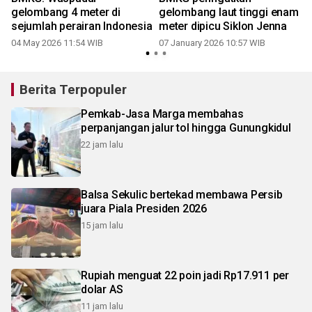
gelombang 4 meter di
gelombang laut tinggi enam
sejumlah perairan Indonesia
meter dipicu Siklon Jenna
04 May 2026 11:54 WIB
07 January 2026 10:57 WIB
Berita Terpopuler
Pemkab-Jasa Marga membahas
perpanjangan jalur tol hingga Gunungkidul
22 jam lalu
Balsa Sekulic bertekad membawa Persib
juara Piala Presiden 2026
15 jam lalu
Rupiah menguat 22 poin jadi Rp17.911 per
dolar AS
11 jam lalu