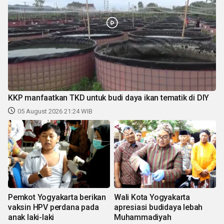
KKP manfaatkan TKD untuk budi daya ikan tematik di DIY
05 August 2026 21:24 WIB
Pemkot Yogyakarta berikan
Wali Kota Yogyakarta
vaksin HPV perdana pada
apresiasi budidaya lebah
anak laki-laki
Muhammadiyah