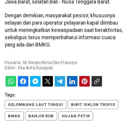
Jawa Barat, selatan Bali - Nusa Tenggara Barat.
Dengan demikian, masyarakat pesisir, khususnya
nelayan dan para operator pelayaran kapal diimbau
untuk meningkatkan kewaspadaan saat beraktivitas,
sekaligus terus memperbaharui informasi cuaca
yang ada dari BMKG.
Pewarta : M. Riezko Bima Elko Prasetyo
Editor :
Eka Arifa Rusqiyati
Tags:
GELOMBANG LAUT TINGGI
BIBIT SIKLON TROPIS
BMKG
BANJIR ROB
HUJAN PETIR