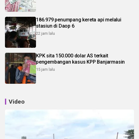
186.979 penumpang kereta api melalui
stasiun di Daop 6
22 jam lalu
KPK sita 150.000 dolar AS terkait
pengembangan kasus KPP Banjarmasin
15 jam lalu
Video