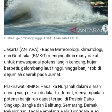
Ilustrasi gelombang tinggi. ANTARA/ANTARA FOTO
Jakarta (ANTARA) - Badan Meteorologi, Klimatologi,
dan Geofisika (BMKG) mengingatkan masyarakat
untuk mewaspadai potensi angin kencang, hujan
berpetir, gelombang laut tinggi, hingga banjir rob di
sejumlah daerah pada Jumat.
Prakirawati BMKG, Hasalika Nurjanah dalam siaran
daring yang diikuti di Jakarta, Jumat, menyampaikan
potensi banjir rob dapat terjadi di Pesisir Dabo
Singkep, Bangka dan Belitung, Semarang, Demak,
Pekalongan, Tegal Pemalang, Palu, Donggala, Buol,