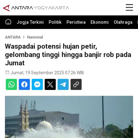
Jogja Terkini
Politik
Peristiwa
Ekonomi
Olahraga
ANTARA
Nasional
Waspadai potensi hujan petir,
gelombang tinggi hingga banjir rob pada
Jumat
Jumat, 19 September 2025 07:26 WIB