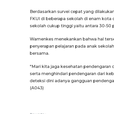
Berdasarkan survei cepat yang dilakuka
FKUI di beberapa sekolah di enam kota 
sekolah cukup tinggi yaitu antara 30-50 
Wamenkes menekankan bahwa hal ters
penyerapan pelajaran pada anak sekola
bersama.
"Mari kita jaga kesehatan pendengaran 
serta menghindari pendengaran dari ke
deteksi dini adanya gangguan pendengar
(A043)