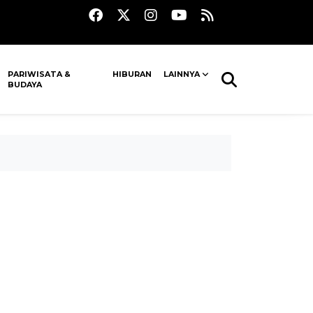
PARIWISATA &
HIBURAN
LAINNYA
BUDAYA