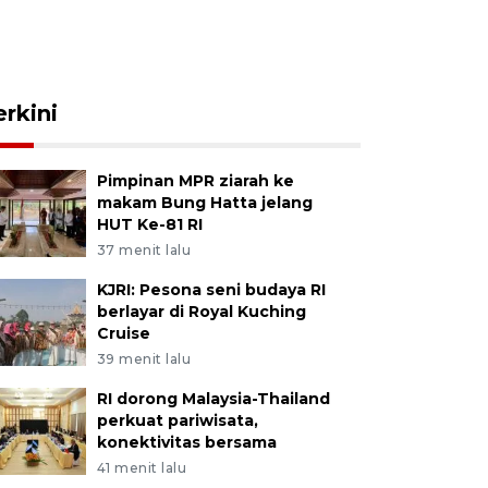
erkini
Pimpinan MPR ziarah ke
makam Bung Hatta jelang
HUT Ke-81 RI
37 menit lalu
KJRI: Pesona seni budaya RI
berlayar di Royal Kuching
Cruise
39 menit lalu
RI dorong Malaysia-Thailand
perkuat pariwisata,
konektivitas bersama
41 menit lalu