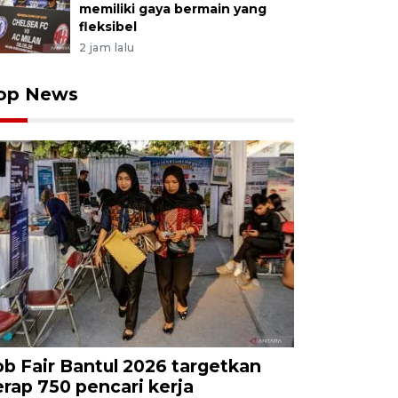
memiliki gaya bermain yang
fleksibel
2 jam lalu
op News
ob Fair Bantul 2026 targetkan
erap 750 pencari kerja