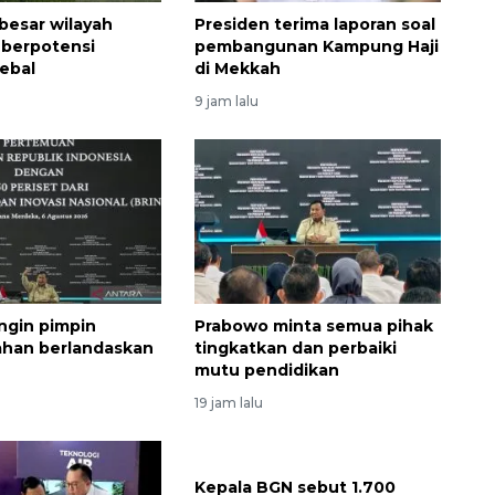
besar wilayah
Presiden terima laporan soal
 berpotensi
pembangunan Kampung Haji
ebal
di Mekkah
9 jam lalu
ngin pimpin
Prabowo minta semua pihak
ahan berlandaskan
tingkatkan dan perbaiki
mutu pendidikan
19 jam lalu