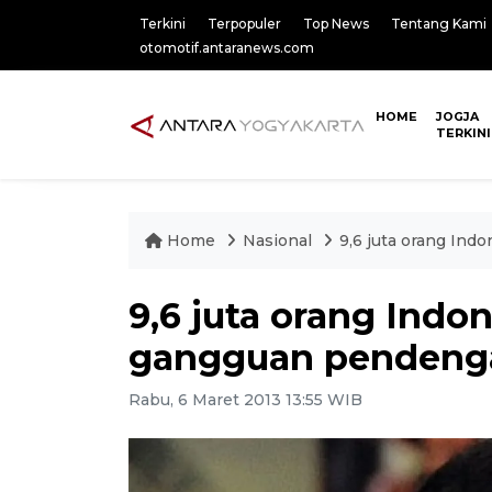
Terkini
Terpopuler
Top News
Tentang Kami
otomotif.antaranews.com
HOME
JOGJA
TERKINI
Home
Nasional
9,6 juta orang In
9,6 juta orang Indo
gangguan pendeng
Rabu, 6 Maret 2013 13:55 WIB