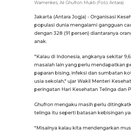
Wamenkes, Ali Ghufron Mukti (Foto Antara)
Jakarta (Antara Jogja) - Organisasi Ke
populasi dunia mengalami gangguan caca
dengan 328 (91 persen) diantaranya oran
anak.
"Kalau di Indonesia, angkanya sekitar 9,6
masalah lain yang perlu mendapatkan p
paparan bising, infeksi dan sumbatan k
usia sekolah," ujar Wakil Menteri Keseh
peringatan Hari Kesehatan Telinga dan P
Ghufron mengaku masih perlu ditingkatk
telinga itu seperti batasan kebisingan y
"Misalnya kalau kita mendengarkan musik