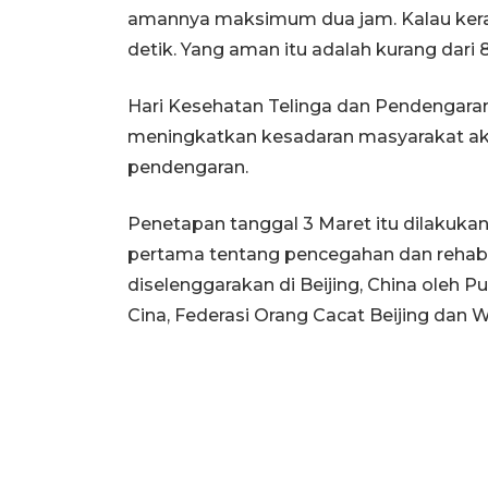
amannya maksimum dua jam. Kalau keras h
detik. Yang aman itu adalah kurang dari
Hari Kesehatan Telinga dan Pendengaran 
meningkatkan kesadaran masyarakat ak
pendengaran.
Penetapan tanggal 3 Maret itu dilakukan
pertama tentang pencegahan dan rehabi
diselenggarakan di Beijing, China oleh P
Cina, Federasi Orang Cacat Beijing dan 