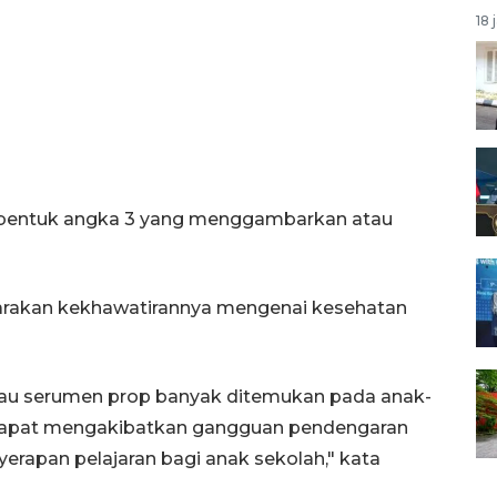
18 
ena bentuk angka 3 yang menggambarkan atau
uarakan kekhawatirannya mengenai kesehatan
tau serumen prop banyak ditemukan pada anak-
 dapat mengakibatkan gangguan pendengaran
rapan pelajaran bagi anak sekolah," kata