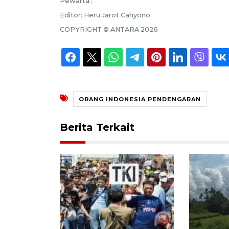
Pewarta :
Editor:
Heru Jarot Cahyono
COPYRIGHT ©
ANTARA
2026
ORANG INDONESIA PENDENGARAN
Berita Terkait