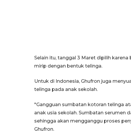
Selain itu, tanggal 3 Maret dipilih kar
mirip dengan bentuk telinga.
Untuk di Indonesia, Ghufron juga meny
telinga pada anak sekolah.
"Gangguan sumbatan kotoran telinga a
anak usia sekolah. Sumbatan serumen
sehingga akan mengganggu proses penye
Ghufron.