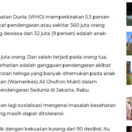
sehatan Dunia (WHO) memperkirakan 5,3 persen
t pendengaran atau sekitar 360 juta orang
g dewasa dan 32 juta (9 persen) adalah anak-
 juta orang. Dan selain terjadi pada orang tua,
erhatian adalah gangguan pendengaran akibat
otoran telinga yang banyak ditemukan pada anak
atan (Wamenkes) Ali Ghufron Mukti dalam
endengaran Sedunia di Jakarta, Rabu.
an lagi sosialisasi mengenai masalah kesehatan
ang masih dapat ditoleransi.
 dengan kekuatan kurang dari 90 desibel, itu