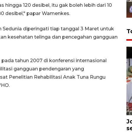
ingga 120 desibel, itu gak boleh lebih dari 10
 80 desibel," papar Wamenkes.
Sedunia diperingati tiap tanggal 3 Maret untuk
T
an kesehatan telinga dan pencegahan gangguan
 pada tahun 2007 di konferensi internasional
litasi gangguan pendengaran yang
usat Penelitian Rehabilitasi Anak Tuna Rungu
WHO.
J
s