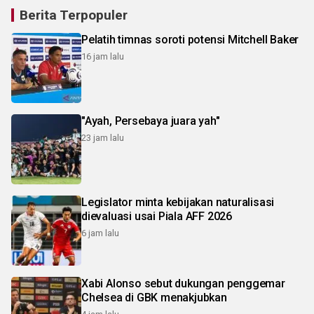
Berita Terpopuler
Pelatih timnas soroti potensi Mitchell Baker
16 jam lalu
"Ayah, Persebaya juara yah"
23 jam lalu
Legislator minta kebijakan naturalisasi
dievaluasi usai Piala AFF 2026
6 jam lalu
Xabi Alonso sebut dukungan penggemar
Chelsea di GBK menakjubkan