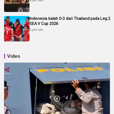
4 jam lalu
Indonesia kalah 0-3 dari Thailand pada Leg 2
SEA V Cup 2026
6 jam lalu
Video