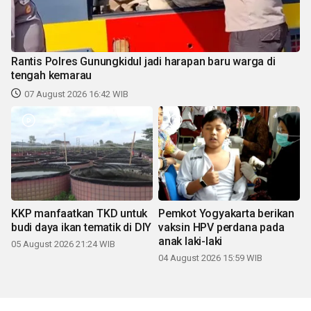
Rantis Polres Gunungkidul jadi harapan baru warga di
tengah kemarau
07 August 2026 16:42 WIB
KKP manfaatkan TKD untuk
Pemkot Yogyakarta berikan
budi daya ikan tematik di DIY
vaksin HPV perdana pada
anak laki-laki
05 August 2026 21:24 WIB
04 August 2026 15:59 WIB