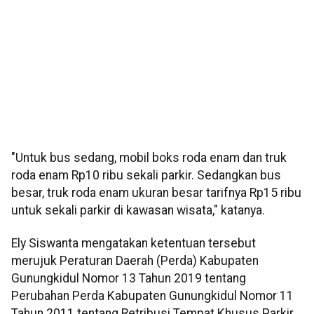
"Untuk bus sedang, mobil boks roda enam dan truk
roda enam Rp10 ribu sekali parkir. Sedangkan bus
besar, truk roda enam ukuran besar tarifnya Rp15 ribu
untuk sekali parkir di kawasan wisata," katanya.
Ely Siswanta mengatakan ketentuan tersebut
merujuk Peraturan Daerah (Perda) Kabupaten
Gunungkidul Nomor 13 Tahun 2019 tentang
Perubahan Perda Kabupaten Gunungkidul Nomor 11
Tahun 2011 tentang Retribusi Tempat Khusus Parkir