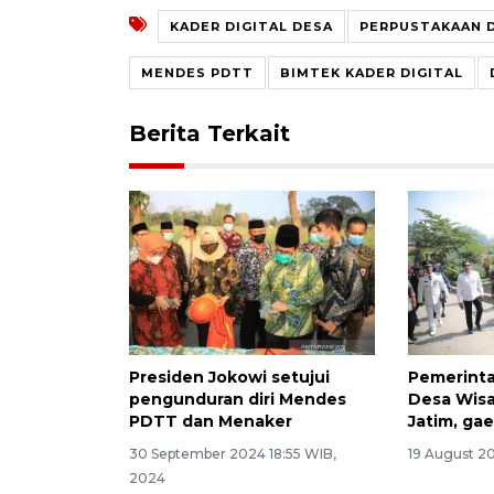
KADER DIGITAL DESA
PERPUSTAKAAN D
MENDES PDTT
BIMTEK KADER DIGITAL
Berita Terkait
Presiden Jokowi setujui
Pemerinta
pengunduran diri Mendes
Desa Wisa
PDTT dan Menaker
Jatim, ga
30 September 2024 18:55 WIB,
19 August 2
2024