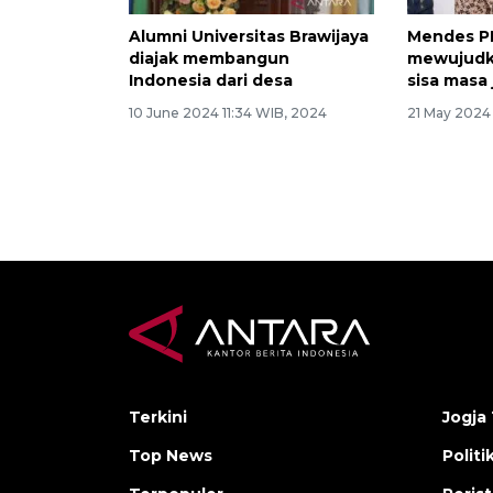
Alumni Universitas Brawijaya
Mendes P
diajak membangun
mewujudk
Indonesia dari desa
sisa masa
10 June 2024 11:34 WIB, 2024
21 May 2024
Terkini
Jogja 
Top News
Politi