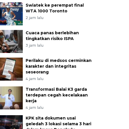
Swiatek ke perempat final
WTA 1000 Toronto
2 jam lalu
Cuaca panas berlebihan
tingkatkan risiko ISPA
3 jam lalu
Perilaku di medsos cerminkan
karakter dan integritas
seseorang
4 jam lalu
Transformasi Balai K3 garda
terdepan cegah kecelakaan
kerja
4 jam lalu
KPK sita dokumen usai
geledah 3 lokasi selama 3 hari