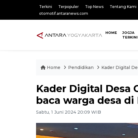
Terkini
Terpopuler
Top News
Tentang Kami
otomotif.antaranews.com
HOME
JOGJA
TERKINI
Home
Pendidikan
Kader Digital De
Kader Digital Desa 
baca warga desa di
Sabtu, 1 Juni 2024 20:09 WIB