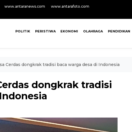
www.antaranews.com
www.antarafoto.com
POLITIK
PERISTIWA
EKONOMI
OLAHRAGA
PENDIDIKAN
sa Cerdas dongkrak tradisi baca warga desa di Indonesia
Cerdas dongkrak tradisi
 Indonesia