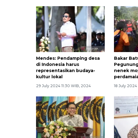
Mendes: Pendamping desa
Bakar Bat
di Indonesia harus
Pegununga
representasikan budaya-
nenek mo
kultur lokal
perdamai
29 July 2024 11:30 WIB, 2024
18 July 2024