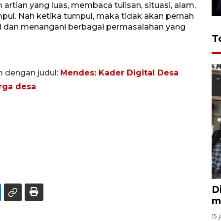
tian yang luas, membaca tulisan, situasi, alam,
mpul. Nah ketika tumpul, maka tidak akan pernah
 dan menangani berbagai permasalahan yang
T
m dengan judul:
Mendes: Kader Digital Desa
rga desa
D
m
15 