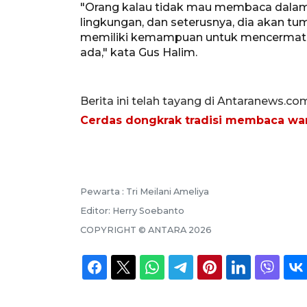
"Orang kalau tidak mau membaca dalam ar
lingkungan, dan seterusnya, dia akan tu
memiliki kemampuan untuk mencermati
ada," kata Gus Halim.
Berita ini telah tayang di Antaranews.co
Cerdas dongkrak tradisi membaca wa
Pewarta :
Tri Meilani Ameliya
Editor:
Herry Soebanto
COPYRIGHT ©
ANTARA
2026