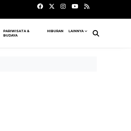
PARIWISATA &
HIBURAN
LAINNYA
BUDAYA