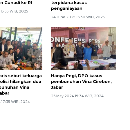
n Gunadi ke RI
terpidana kasus
penganiayaan
 15:55 WIB, 2025
24 June 2025 16:30 WIB, 2025
ris sebut keluarga
Hanya Pegi, DPO kasus
olisi hilangkan dua
pembunuhan Vina Cirebon,
unuhan Vina
Jabar
Jabar
26 May 2024 19:34 WIB, 2024
 17:35 WIB, 2024