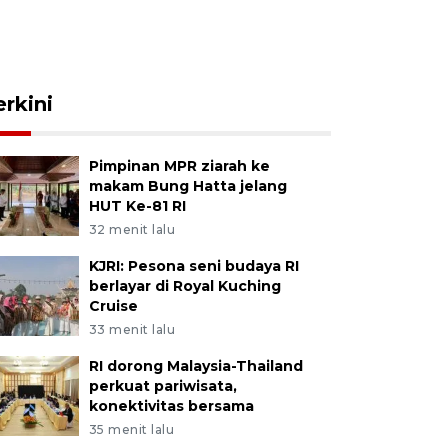
erkini
Pimpinan MPR ziarah ke
makam Bung Hatta jelang
HUT Ke-81 RI
32 menit lalu
KJRI: Pesona seni budaya RI
berlayar di Royal Kuching
Cruise
33 menit lalu
RI dorong Malaysia-Thailand
perkuat pariwisata,
konektivitas bersama
35 menit lalu