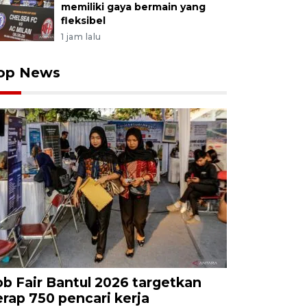
memiliki gaya bermain yang
fleksibel
1 jam lalu
op News
ob Fair Bantul 2026 targetkan
erap 750 pencari kerja