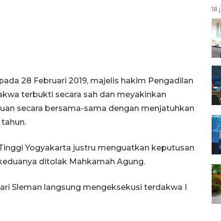
18 
 pada 28 Februari 2019, majelis hakim Pengadilan
kwa terbukti secara sah dan meyakinkan
ipuan secara bersama-sama dengan menjatuhkan
 tahun.
Tinggi Yogyakarta justru menguatkan keputusan
 keduanya ditolak Mahkamah Agung.
ejari Sleman langsung mengeksekusi terdakwa I