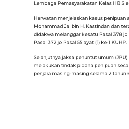
Lembaga Pemasyarakatan Kelas II B Sl
Herwatan menjelaskan kasus penipuan ser
Mohammad Jai bin H. Kastindan dan ter
didakwa melanggar kesatu Pasal 378 jo 
Pasal 372 jo Pasal 55 ayat (1) ke-1 KUHP.
Selanjutnya jaksa penuntut umum (JPU)
melakukan tindak pidana penipuan seca
penjara masing-masing selama 2 tahun 6