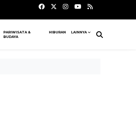
PARIWISATA &
HIBURAN
LAINNYA
BUDAYA