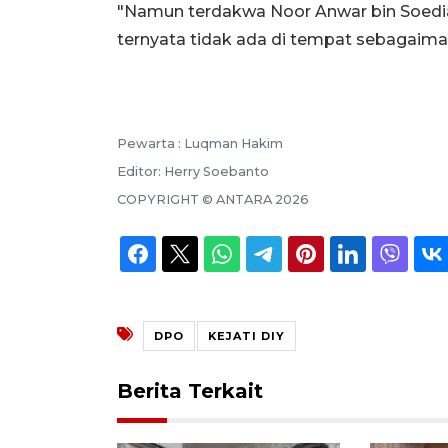
"Namun terdakwa Noor Anwar bin Soedi
ternyata tidak ada di tempat sebagaima
Pewarta :
Luqman Hakim
Editor:
Herry Soebanto
COPYRIGHT ©
ANTARA
2026
DPO
KEJATI DIY
Berita Terkait