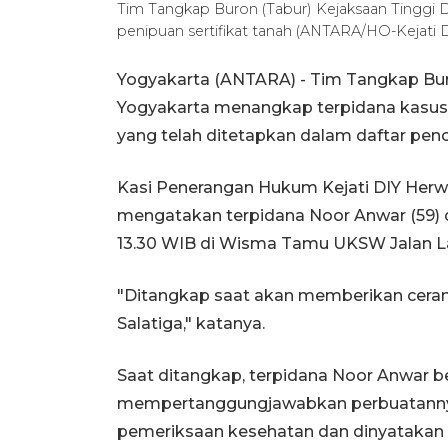
Tim Tangkap Buron (Tabur) Kejaksaan Tinggi 
penipuan sertifikat tanah (ANTARA/HO-Kejati 
Yogyakarta (ANTARA) - Tim Tangkap Bur
Yogyakarta menangkap terpidana kasus 
yang telah ditetapkan dalam daftar pen
Kasi Penerangan Hukum Kejati DIY Herwa
mengatakan terpidana Noor Anwar (59) d
13.30 WIB di Wisma Tamu UKSW Jalan Lak
"Ditangkap saat akan memberikan ceram
Salatiga," katanya.
Saat ditangkap, terpidana Noor Anwar b
mempertanggungjawabkan perbuatannya d
pemeriksaan kesehatan dan dinyatakan 