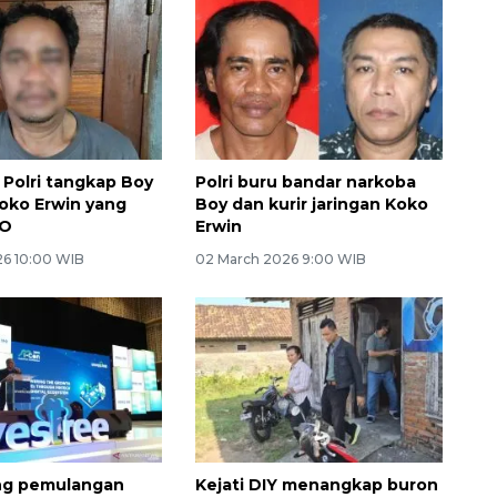
 Polri tangkap Boy
Polri buru bandar narkoba
Koko Erwin yang
Boy dan kurir jaringan Koko
PO
Erwin
26 10:00 WIB
02 March 2026 9:00 WIB
ng pemulangan
Kejati DIY menangkap buron