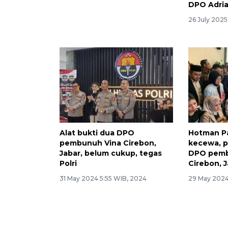
DPO Adria
26 July 2025
Alat bukti dua DPO
Hotman Pa
pembunuh Vina Cirebon,
kecewa, p
Jabar, belum cukup, tegas
DPO pemb
Polri
Cirebon, 
31 May 2024 5:55 WIB, 2024
29 May 2024