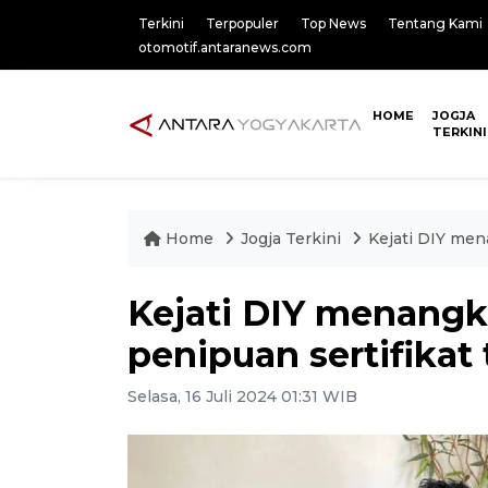
Terkini
Terpopuler
Top News
Tentang Kami
otomotif.antaranews.com
HOME
JOGJA
TERKINI
Home
Jogja Terkini
Kejati DIY men
Kejati DIY menangk
penipuan sertifikat
Selasa, 16 Juli 2024 01:31 WIB