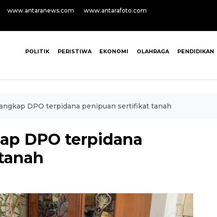
www.antaranews.com
www.antarafoto.com
POLITIK
PERISTIWA
EKONOMI
OLAHRAGA
PENDIDIKAN
angkap DPO terpidana penipuan sertifikat tanah
ap DPO terpidana
 tanah