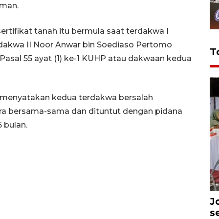
eman.
tifikat tanah itu bermula saat terdakwa I
dakwa II Noor Anwar bin Soediaso Pertomo
T
Pasal 55 ayat (1) ke-1 KUHP atau dakwaan kedua
 menyatakan kedua terdakwa bersalah
ra bersama-sama dan dituntut dengan pidana
 bulan.
J
s