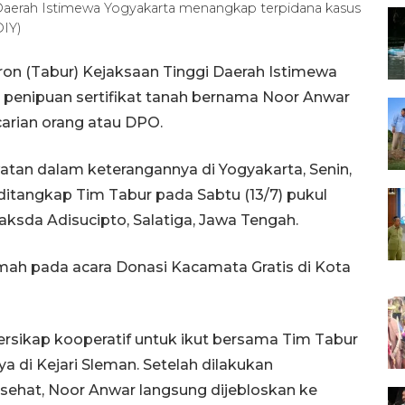
Daerah Istimewa Yogyakarta menangkap terpidana kasus
DIY)
on (Tabur) Kejaksaan Tinggi Daerah Istimewa
penipuan sertifikat tanah bernama Noor Anwar
carian orang atau DPO.
tan dalam keterangannya di Yogyakarta, Senin,
itangkap Tim Tabur pada Sabtu (13/7) pukul
sda Adisucipto, Salatiga, Jawa Tengah.
ah pada acara Donasi Kacamata Gratis di Kota
ersikap kooperatif untuk ikut bersama Tim Tabur
i Kejari Sleman. Setelah dilakukan
sehat, Noor Anwar langsung dijebloskan ke