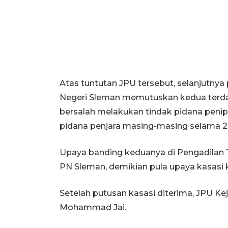
Atas tuntutan JPU tersebut, selanjutnya
Negeri Sleman memutuskan kedua terda
bersalah melakukan tindak pidana pen
pidana penjara masing-masing selama 2
Upaya banding keduanya di Pengadilan 
PN Sleman, demikian pula upaya kasasi
Setelah putusan kasasi diterima, JPU K
Mohammad Jai.