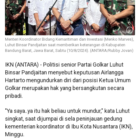
Menteri Koordinator Bidang Kemaritiman dan Investasi (Menko Marves),
Luhut Binsar Pandjaitan saat memberikan keterangan di Kabupaten
Bandung Barat, Jawa Barat, Sabtu (10/8/2024). (ANTARA/Rubby Jovan)
IKN (ANTARA) - Politisi senior Partai Golkar Luhut
Binsar Pandjaitan menyebut keputusan Airlangga
Hartarto mengundurkan diri dari posisi Ketua Umum
Golkar merupakan hak yang bersangkutan secara
pribadi.
"Ya saya..ya itu hak beliau untuk mundur," kata Luhut
singkat, saat dijumpai di sela peninjauan gedung
kementerian koordinator di Ibu Kota Nusantara (IKN),
Minggu.