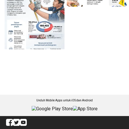
Unduh Mobile Apps untuk iOS dan Android