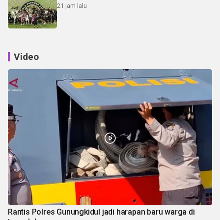
21 jam lalu
Video
Rantis Polres Gunungkidul jadi harapan baru warga di