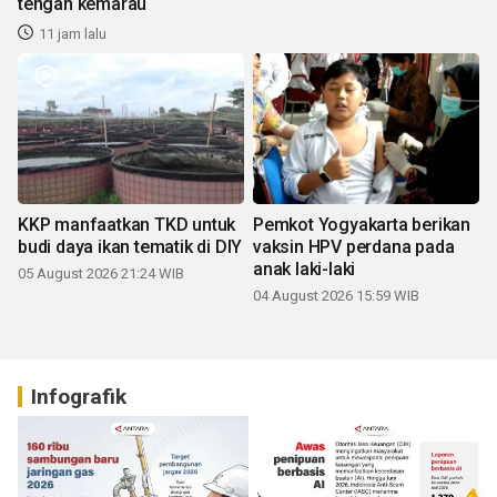
tengah kemarau
11 jam lalu
KKP manfaatkan TKD untuk
Pemkot Yogyakarta berikan
budi daya ikan tematik di DIY
vaksin HPV perdana pada
anak laki-laki
05 August 2026 21:24 WIB
04 August 2026 15:59 WIB
Infografik