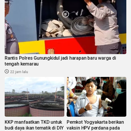
Rantis Polres Gunungkidul jadi harapan baru warga di
tengah kemarau
22 jam lalu
KKP manfaatkan TKD untuk
Pemkot Yogyakarta berikan
budi daya ikan tematik di DIY
vaksin HPV perdana pada