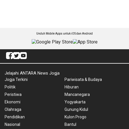
Unduh Mobile Apps untuk iOS dan Android
Jelajahi ANTARA News Jogja
Jogja Terkini
Pariwisata & Budaya
Politik
Hiburan
Peristiwa
Mancanegara
Ekonomi
Yogyakarta
Olahraga
Gunung Kidul
Pendidikan
Kulon Progo
Nasional
Bantul