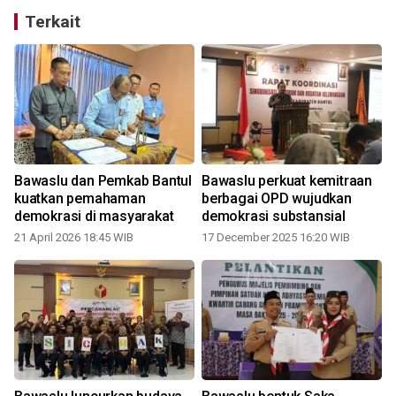
Terkait
Bawaslu dan Pemkab Bantul
Bawaslu perkuat kemitraan
kuatkan pemahaman
berbagai OPD wujudkan
demokrasi di masyarakat
demokrasi substansial
21 April 2026 18:45 WIB
17 December 2025 16:20 WIB