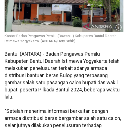
Kantor Badan Pengawas Pemilu (Bawaslu) Kabupaten Bantul Daerah
Istimewa Yogyakarta. (ANTARA/Hery Sidik)
Bantul (ANTARA) - Badan Pengawas Pemilu
Kabupaten Bantul Daerah Istimewa Yogyakarta telah
melakukan penelusuran terkait adanya armada
distribusi bantuan beras Bulog yang terpasang
gambar salah satu pasangan calon bupati dan wakil
bupati peserta Pilkada Bantul 2024, beberapa waktu
lalu.
"Setelah menerima informasi berkaitan dengan
armada distribusi beras bergambar salah satu calon,
selanjutnya dilakukan penelusuran terhadap