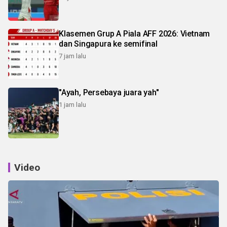
Klasemen Grup A Piala AFF 2026: Vietnam
dan Singapura ke semifinal
7 jam lalu
"Ayah, Persebaya juara yah"
1 jam lalu
Video