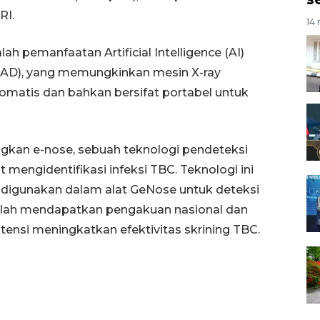
RI.
14 
h pemanfaatan Artificial Intelligence (AI)
CAD), yang memungkinkan mesin X-ray
tomatis dan bahkan bersifat portabel untuk
gkan e-nose, sebuah teknologi pendeteksi
 mengidentifikasi infeksi TBC. Teknologi ini
digunakan dalam alat GeNose untuk deteksi
telah mendapatkan pengakuan nasional dan
tensi meningkatkan efektivitas skrining TBC.