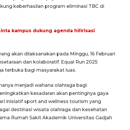
ung keberhasilan program eliminasi TBC di
ta kampus dukung agenda hilirisasi
 yang akan dilaksanakan pada Minggu, 16 Februari
esetaraan dan kolaboratif. Equal Run 2025
a terbuka bagi masyarakat luas.
 hanya menjadi wahana olahraga bagi
eningkatkan kesadaran akan pentingnya gaya
ri inisiatif sport and wellness tourism yang
ai destinasi wisata olahraga dan kesehatan
Utama Rumah Sakit Akademik Universitas Gadjah