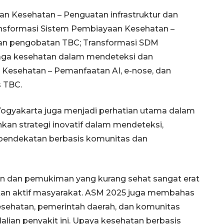
n Kesehatan – Penguatan infrastruktur dan
nsformasi Sistem Pembiayaan Kesehatan –
dan pengobatan TBC; Transformasi SDM
naga kesehatan dalam mendeteksi dan
 Kesehatan – Pemanfaatan AI, e-nose, dan
s TBC.
 Yogyakarta juga menjadi perhatian utama dalam
an strategi inovatif dalam mendeteksi,
pendekatan berbasis komunitas dan
an dan pemukiman yang kurang sehat sangat erat
an aktif masyarakat. ASM 2025 juga membahas
kesehatan, pemerintah daerah, dan komunitas
ian penyakit ini. Upaya kesehatan berbasis