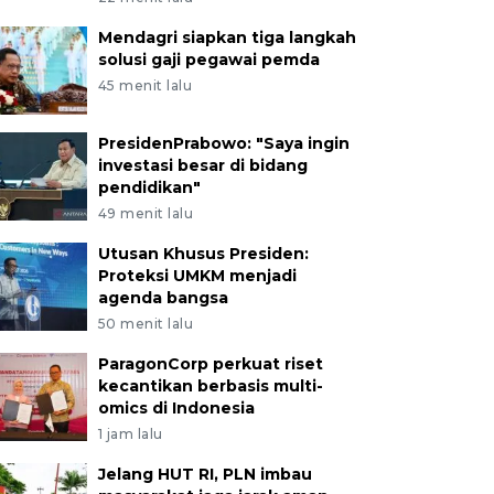
Mendagri siapkan tiga langkah
solusi gaji pegawai pemda
45 menit lalu
PresidenPrabowo: "Saya ingin
investasi besar di bidang
pendidikan"
49 menit lalu
Utusan Khusus Presiden:
Proteksi UMKM menjadi
agenda bangsa
50 menit lalu
ParagonCorp perkuat riset
kecantikan berbasis multi-
omics di Indonesia
1 jam lalu
Jelang HUT RI, PLN imbau