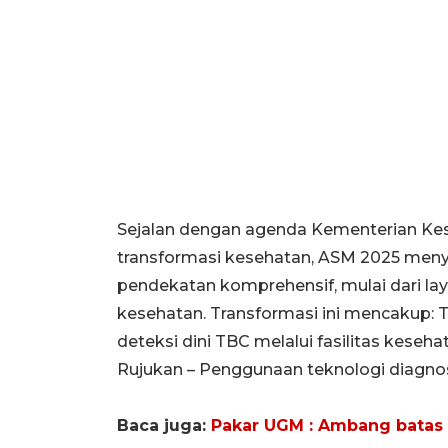
Sejalan dengan agenda Kementerian Ke
transformasi kesehatan, ASM 2025 me
pendekatan komprehensif, mulai dari la
kesehatan. Transformasi ini mencakup: 
deteksi dini TBC melalui fasilitas kese
Rujukan – Penggunaan teknologi diagnost
Baca juga:
Pakar UGM : Ambang batas