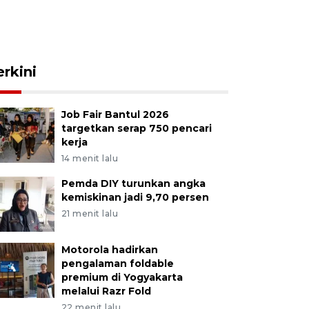
erkini
Job Fair Bantul 2026
targetkan serap 750 pencari
kerja
14 menit lalu
Pemda DIY turunkan angka
kemiskinan jadi 9,70 persen
21 menit lalu
Motorola hadirkan
pengalaman foldable
premium di Yogyakarta
melalui Razr Fold
22 menit lalu