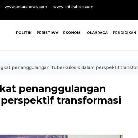
www.antaranews.com
www.antarafoto.com
POLITIK
PERISTIWA
EKONOMI
OLAHRAGA
PENDIDIKAN
gkat penanggulangan Tuberkulosis dalam perspektif transfo
kat penanggulangan
perspektif transformasi