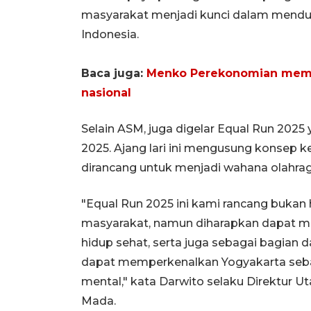
masyarakat menjadi kunci dalam menduk
Indonesia.
Baca juga:
Menko Perekonomian memin
nasional
Selain ASM, juga digelar Equal Run 2025
2025. Ajang lari ini mengusung konsep k
dirancang untuk menjadi wahana olahrag
"Equal Run 2025 ini kami rancang bukan
masyarakat, namun diharapkan dapat m
hidup sehat, serta juga sebagai bagian da
dapat memperkenalkan Yogyakarta sebag
mental," kata Darwito selaku Direktur 
Mada.