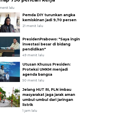
menit lalu
Pemda DIY turunkan angka
kemiskinan jadi 9,70 persen
21 menit lalu
PresidenPrabowo: "Saya ingin
investasi besar di bidang
pendidikan"
49 menit lalu
Utusan Khusus Presiden:
Proteksi UMKM menjadi
agenda bangsa
50 menit lalu
Jelang HUT RI, PLN imbau
masyarakat jaga jarak aman
umbul-umbul dari jaringan
listrik
1 jam lalu