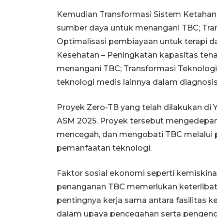
Kemudian Transformasi Sistem Ketahana
sumber daya untuk menangani TBC; Tra
Optimalisasi pembiayaan untuk terapi 
Kesehatan – Peningkatan kapasitas te
menangani TBC; Transformasi Teknologi
teknologi medis lainnya dalam diagnosi
Proyek Zero-TB yang telah dilakukan di
ASM 2025. Proyek tersebut mengedepank
mencegah, dan mengobati TBC melalui 
pemanfaatan teknologi.
Faktor sosial ekonomi seperti kemiskin
penanganan TBC memerlukan keterlibat
pentingnya kerja sama antara fasilitas 
dalam upaya pencegahan serta pengendal