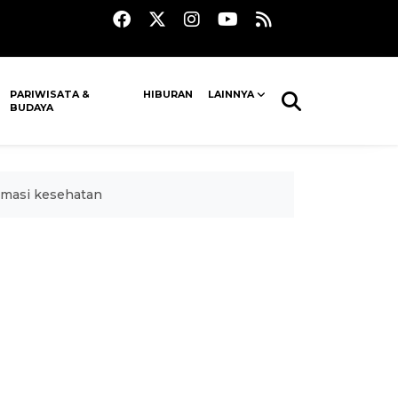
PARIWISATA &
HIBURAN
LAINNYA
BUDAYA
rmasi kesehatan