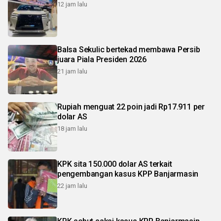
12 jam lalu
Balsa Sekulic bertekad membawa Persib
juara Piala Presiden 2026
21 jam lalu
Rupiah menguat 22 poin jadi Rp17.911 per
dolar AS
18 jam lalu
KPK sita 150.000 dolar AS terkait
pengembangan kasus KPP Banjarmasin
22 jam lalu