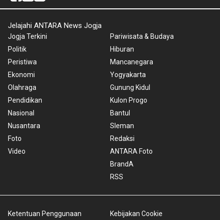
Jelajahi ANTARA News Jogja
Jogja Terkini
Pariwisata & Budaya
Politik
Hiburan
Peristiwa
Mancanegara
Ekonomi
Yogyakarta
Olahraga
Gunung Kidul
Pendidikan
Kulon Progo
Nasional
Bantul
Nusantara
Sleman
Foto
Redaksi
Video
ANTARA Foto
BrandA
RSS
Ketentuan Penggunaan
Kebijakan Cookie