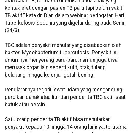
atau sakit TB, terutama diberikan pada anak yang
kontak erat dengan pasien TB paru tapi belum sakit
TB aktif,” kata dr. Dian dalam webinar peringatan Hari
Tuberkulosis Sedunia yang digelar daring pada Senin
(24/3).
TBC adalah penyakit menular yang disebabkan oleh
bakteri Mycobacterium tuberculosis. Penyakit ini
umumnya menyerang paru-paru, namun juga bisa
merusak organ lain seperti kulit, otak, tulang
belakang, hingga kelenjar getah bening.
Penularannya terjadi lewat udara yang mengandung
percikan dahak atau liur dari penderita TBC aktif saat
batuk atau bersin.
Satu orang penderita TB aktif bisa menularkan
penyakit kepada 10 hingga 14 orang lainnya, terutama