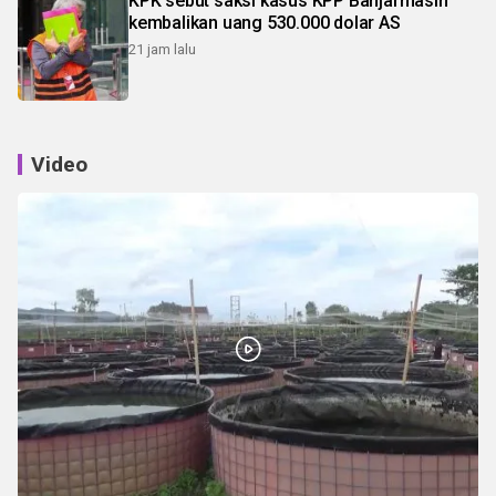
KPK sebut saksi kasus KPP Banjarmasin
kembalikan uang 530.000 dolar AS
21 jam lalu
Video