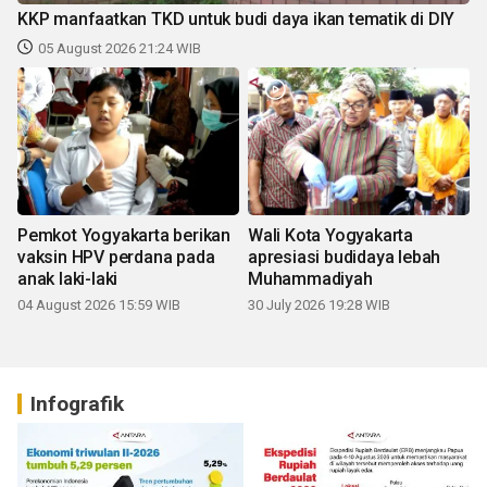
KKP manfaatkan TKD untuk budi daya ikan tematik di DIY
05 August 2026 21:24 WIB
Pemkot Yogyakarta berikan
Wali Kota Yogyakarta
vaksin HPV perdana pada
apresiasi budidaya lebah
anak laki-laki
Muhammadiyah
04 August 2026 15:59 WIB
30 July 2026 19:28 WIB
Infografik