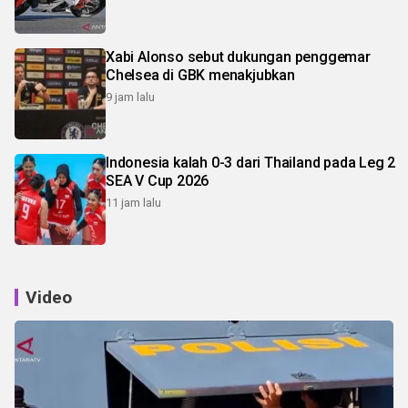
Xabi Alonso sebut dukungan penggemar
Chelsea di GBK menakjubkan
9 jam lalu
Indonesia kalah 0-3 dari Thailand pada Leg 2
SEA V Cup 2026
11 jam lalu
Video