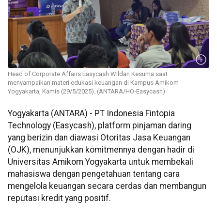
Head of Corporate Affairs Easycash Wildan Kesuma saat
menyampaikan materi edukasi keuangan di Kampus Amikom
Yogyakarta, Kamis (29/5/2025). (ANTARA/HO-Easycash)
Yogyakarta (ANTARA) - PT Indonesia Fintopia
Technology (Easycash), platform pinjaman daring
yang berizin dan diawasi Otoritas Jasa Keuangan
(OJK), menunjukkan komitmennya dengan hadir di
Universitas Amikom Yogyakarta untuk membekali
mahasiswa dengan pengetahuan tentang cara
mengelola keuangan secara cerdas dan membangun
reputasi kredit yang positif.