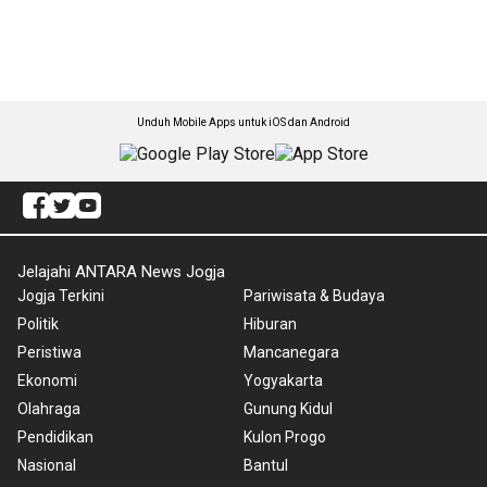
Unduh Mobile Apps untuk iOS dan Android
Jelajahi ANTARA News Jogja
Jogja Terkini
Pariwisata & Budaya
Politik
Hiburan
Peristiwa
Mancanegara
Ekonomi
Yogyakarta
Olahraga
Gunung Kidul
Pendidikan
Kulon Progo
Nasional
Bantul