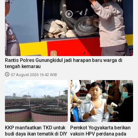
Rantis Polres Gunungkidul jadi harapan baru warga di
tengah kemarau
07 August 2026 16:42 WIB
KKP manfaatkan TKD untuk
Pemkot Yogyakarta berikan
budi daya ikan tematik di DIY
vaksin HPV perdana pada