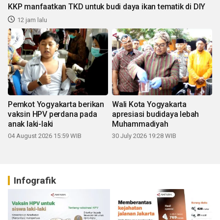
KKP manfaatkan TKD untuk budi daya ikan tematik di DIY
12 jam lalu
Pemkot Yogyakarta berikan
Wali Kota Yogyakarta
vaksin HPV perdana pada
apresiasi budidaya lebah
anak laki-laki
Muhammadiyah
04 August 2026 15:59 WIB
30 July 2026 19:28 WIB
Infografik