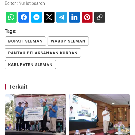
Editor :
Nur Istibsaroh
Tags:
BUPATI SLEMAN
WABUP SLEMAN
PANTAU PELAKSANAAN KURBAN
KABUPATEN SLEMAN
Terkait