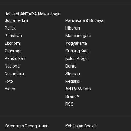
Jelajahi ANTARA News Jogja
Jogja Terkini
Pariwisata & Budaya
Politik
Hiburan
Peristiwa
Mancanegara
Ekonomi
Yogyakarta
Olahraga
Gunung Kidul
Pendidikan
Kulon Progo
Nasional
Bantul
Nusantara
Sleman
Foto
Redaksi
Video
ANTARA Foto
BrandA
RSS
Ketentuan Penggunaan
Kebijakan Cookie