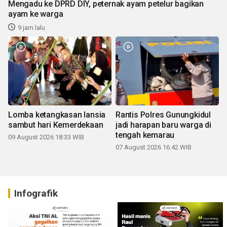
Mengadu ke DPRD DIY, peternak ayam petelur bagikan
ayam ke warga
9 jam lalu
Lomba ketangkasan lansia
Rantis Polres Gunungkidul
sambut hari Kemerdekaan
jadi harapan baru warga di
tengah kemarau
09 August 2026 18:33 WIB
07 August 2026 16:42 WIB
Infografik