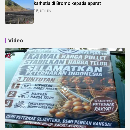
karhutla di Bromo kepada aparat
19 jam lalu
Video