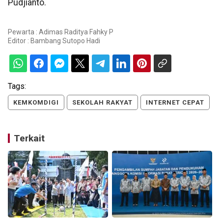
Pudjianto.
Pewarta : Adimas Raditya Fahky P
Editor :
Bambang Sutopo Hadi
Tags:
KEMKOMDIGI
SEKOLAH RAKYAT
INTERNET CEPAT
Terkait