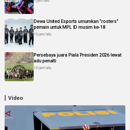
1 jam lalu
Dewa United Esports umumkan "rosters"
pemain untuk MPL ID musim ke-18
15 jam lalu
Persebaya juara Piala Presiden 2026 lewat
adu penalti
15 jam lalu
Video