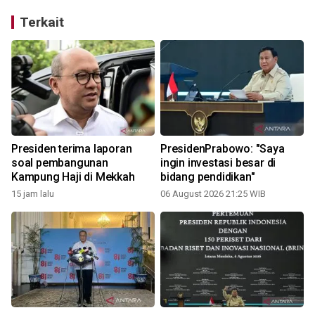
Terkait
Presiden terima laporan
PresidenPrabowo: "Saya
soal pembangunan
ingin investasi besar di
Kampung Haji di Mekkah
bidang pendidikan"
15 jam lalu
06 August 2026 21:25 WIB