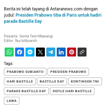
Berita ini telah tayang di Antaranews.com dengan
judul:
Presiden Prabowo tiba di Paris untuk hadiri
parade Bastille Day
Pewarta : Genta Tenri Mawangi
Editor :
Nur Istibsaroh
Tags:
PRABOWO SUBIANTO
PRESIDEN PRABOWO
HARI BASTILLE
BASTILLE DAY
KONTINGEN TNI
PARADE BASTILLE DAY
DEFILE HARI BASTILLE
LAWA