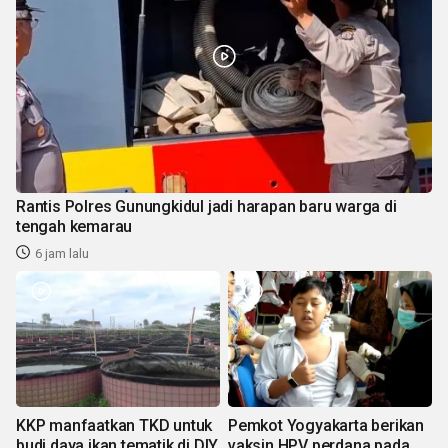
Rantis Polres Gunungkidul jadi harapan baru warga di
tengah kemarau
6 jam lalu
KKP manfaatkan TKD untuk
Pemkot Yogyakarta berikan
budi daya ikan tematik di DIY
vaksin HPV perdana pada