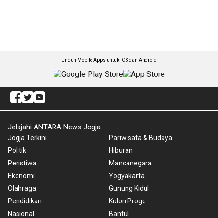
Unduh Mobile Apps untuk iOS dan Android
Jelajahi ANTARA News Jogja
Jogja Terkini
Pariwisata & Budaya
Politik
Hiburan
Peristiwa
Mancanegara
Ekonomi
Yogyakarta
Olahraga
Gunung Kidul
Pendidikan
Kulon Progo
Nasional
Bantul