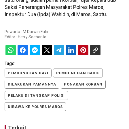
Seksi Penerangan Masyarakat Polres Maros,
Inspektur Dua (Ipda) Wahidin, di Maros, Sabtu.
Pewarta : M Darwin Fatir
Editor :
Herry Soebanto
Tags:
PEMBUNUHAN BAYI
PEMBUNUHAN SADIS
DILAKUKAN PAMANNYA
PONAKAN KORBAN
PELAKU DI TANGKAP POLISI
DIBAWA KE POLRES MAROS
Terkait