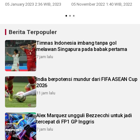
05 January 2023 2:36 WIB, 2023
05 November 2022 1:40 WIB, 2022
Berita Terpopuler
Timnas Indonesia imbang tanpa gol
melawan Singapura pada babak pertama
7 jam lalu
India berpotensi mundur dari FIFA ASEAN Cup
2026
11 jam lalu
Alex Marquez ungguli Bezzecchi untuk jadi
tercepat di FP1 GP Inggris
7 jam lalu