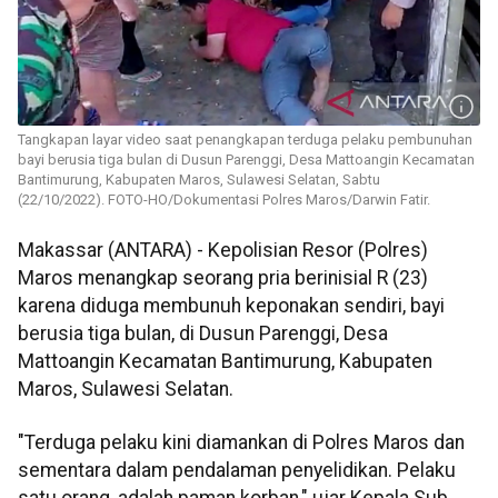
Tangkapan layar video saat penangkapan terduga pelaku pembunuhan
bayi berusia tiga bulan di Dusun Parenggi, Desa Mattoangin Kecamatan
Bantimurung, Kabupaten Maros, Sulawesi Selatan, Sabtu
(22/10/2022). FOTO-HO/Dokumentasi Polres Maros/Darwin Fatir.
Makassar (ANTARA) - Kepolisian Resor (Polres)
Maros menangkap seorang pria berinisial R (23)
karena diduga membunuh keponakan sendiri, bayi
berusia tiga bulan, di Dusun Parenggi, Desa
Mattoangin Kecamatan Bantimurung, Kabupaten
Maros, Sulawesi Selatan.
"Terduga pelaku kini diamankan di Polres Maros dan
sementara dalam pendalaman penyelidikan. Pelaku
satu orang, adalah paman korban," ujar Kepala Sub