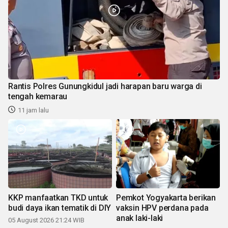
Rantis Polres Gunungkidul jadi harapan baru warga di
tengah kemarau
11 jam lalu
KKP manfaatkan TKD untuk
Pemkot Yogyakarta berikan
budi daya ikan tematik di DIY
vaksin HPV perdana pada
anak laki-laki
05 August 2026 21:24 WIB