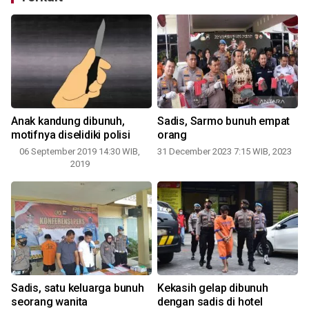
Anak kandung dibunuh,
Sadis, Sarmo bunuh empat
motifnya diselidiki polisi
orang
06 September 2019 14:30 WIB,
31 December 2023 7:15 WIB, 2023
2019
Sadis, satu keluarga bunuh
Kekasih gelap dibunuh
seorang wanita
dengan sadis di hotel