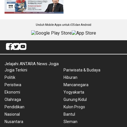
Unduh Mobile Apps untuk iOS dan Android
Jelajahi ANTARA News Jogja
Jogja Terkini
Pariwisata & Budaya
Politik
Hiburan
Peristiwa
Mancanegara
Ekonomi
Yogyakarta
Olahraga
Gunung Kidul
Pendidikan
Kulon Progo
Nasional
Bantul
Nusantara
Sleman