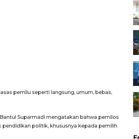
asas pemilu seperti langsung, umum, bebas,
l Bantul Suparmadi mengatakan bahwa pemilos
k pendidikan politik, khususnya kepada pemilih
F