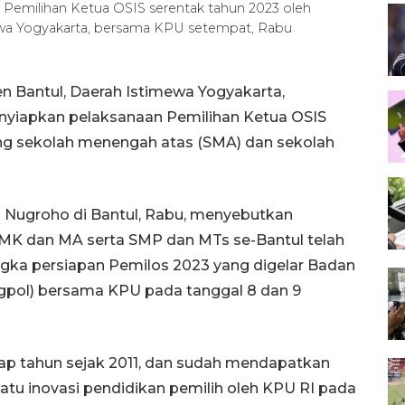
n Pemilihan Ketua OSIS serentak tahun 2023 oleh
wa Yogyakarta, bersama KPU setempat, Rabu
n Bantul, Daerah Istimewa Yogyakarta,
iapkan pelaksanaan Pemilihan Ketua OSIS
jang sekolah menengah atas (SMA) dan sekolah
 Nugroho di Bantul, Rabu, menyebutkan
SMK dan MA serta SMP dan MTs se-Bantul telah
angka persiapan Pemilos 2023 yang digelar Badan
gpol) bersama KPU pada tanggal 8 dan 9
tiap tahun sejak 2011, dan sudah mendapatkan
satu inovasi pendidikan pemilih oleh KPU RI pada