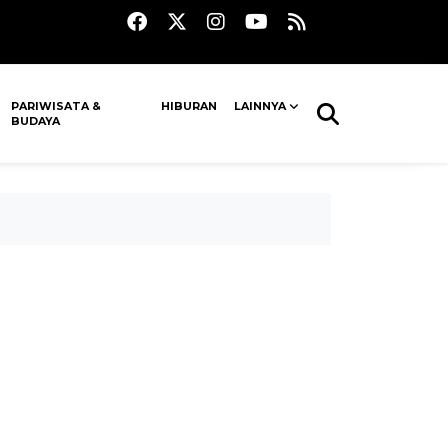
PARIWISATA &
HIBURAN
LAINNYA
BUDAYA