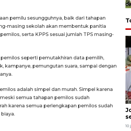
aan pemilu sesungguhnya, baik dari tahapan
T
ng-masing sekolah akan membentuk panitia
 pemilos, serta KPPS sesuai jumlah TPS masing-
pemilos seperti pemutakhiran data pemilih,
tik, kampanye, pemungutan suara, sampai dengan
tanya.
pemilos adalah simpel dan murah. Simpel karena
k meski semua tahapan pemilos sudah
urah karena semua perlengkapan pemilos sudah
J
biaya.
s
10 