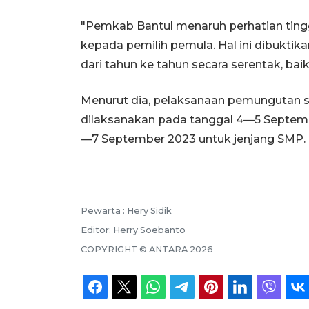
"Pemkab Bantul menaruh perhatian tingg
kepada pemilih pemula. Hal ini dibukt
dari tahun ke tahun secara serentak, ba
Menurut dia, pelaksanaan pemungutan s
dilaksanakan pada tanggal 4—5 Septemb
—7 September 2023 untuk jenjang SMP.
Pewarta :
Hery Sidik
Editor:
Herry Soebanto
COPYRIGHT ©
ANTARA
2026