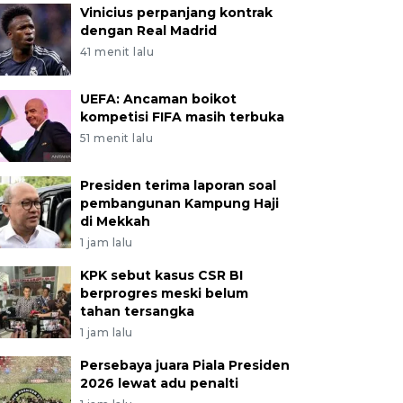
Vinicius perpanjang kontrak
dengan Real Madrid
41 menit lalu
UEFA: Ancaman boikot
kompetisi FIFA masih terbuka
51 menit lalu
Presiden terima laporan soal
pembangunan Kampung Haji
di Mekkah
1 jam lalu
KPK sebut kasus CSR BI
berprogres meski belum
tahan tersangka
1 jam lalu
Persebaya juara Piala Presiden
2026 lewat adu penalti