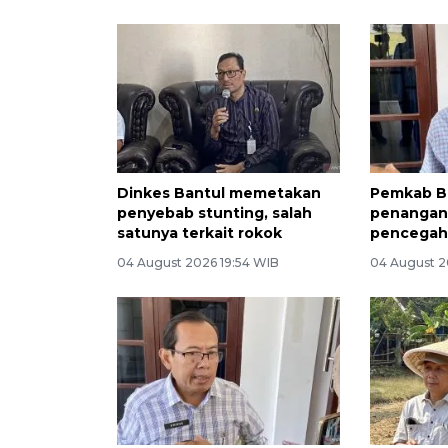
Dinkes Bantul memetakan
Pemkab B
penyebab stunting, salah
penangan
satunya terkait rokok
pencegaha
04 August 2026 19:54 WIB
04 August 2