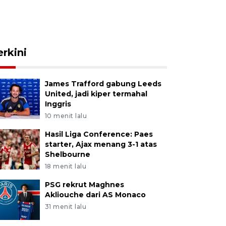
erkini
James Trafford gabung Leeds
United, jadi kiper termahal
Inggris
10 menit lalu
Hasil Liga Conference: Paes
starter, Ajax menang 3-1 atas
Shelbourne
18 menit lalu
PSG rekrut Maghnes
Akliouche dari AS Monaco
31 menit lalu