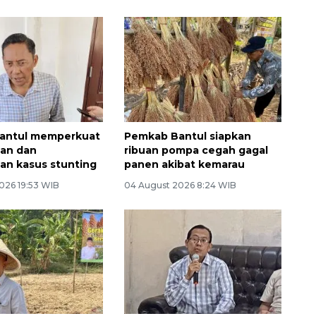
antul memperkuat
Pemkab Bantul siapkan
an dan
ribuan pompa cegah gagal
n kasus stunting
panen akibat kemarau
026 19:53 WIB
04 August 2026 8:24 WIB