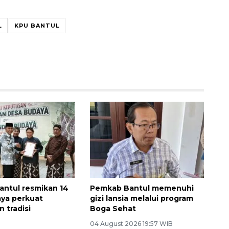
L
KPU BANTUL
ntul resmikan 14
Pemkab Bantul memenuhi
ya perkuat
gizi lansia melalui program
n tradisi
Boga Sehat
04 August 2026 19:57 WIB