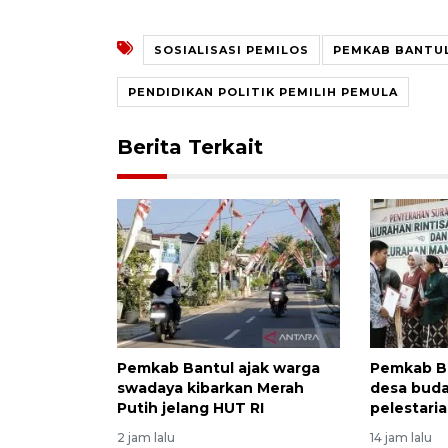
SOSIALISASI PEMILOS
PEMKAB BANTU
PENDIDIKAN POLITIK PEMILIH PEMULA
Berita Terkait
Pemkab Bantul ajak warga
Pemkab Ba
swadaya kibarkan Merah
desa buda
Putih jelang HUT RI
pelestaria
2 jam lalu
14 jam lalu