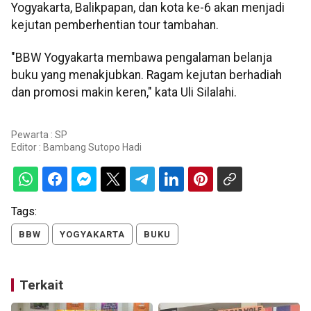
Yogyakarta, Balikpapan, dan kota ke-6 akan menjadi
kejutan pemberhentian tour tambahan.
"BBW Yogyakarta membawa pengalaman belanja
buku yang menakjubkan. Ragam kejutan berhadiah
dan promosi makin keren," kata Uli Silalahi.
Pewarta : SP
Editor :
Bambang Sutopo Hadi
Tags:
BBW
YOGYAKARTA
BUKU
Terkait