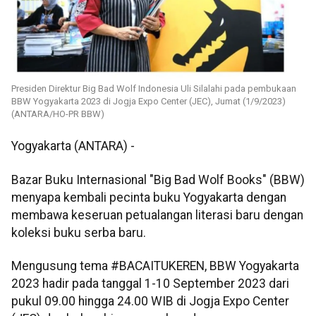
Presiden Direktur Big Bad Wolf Indonesia Uli Silalahi pada pembukaan
BBW Yogyakarta 2023 di Jogja Expo Center (JEC), Jumat (1/9/2023)
(ANTARA/HO-PR BBW)
Yogyakarta (ANTARA) -
Bazar Buku Internasional "Big Bad Wolf Books" (BBW)
menyapa kembali pecinta buku Yogyakarta dengan
membawa keseruan petualangan literasi baru dengan
koleksi buku serba baru.
Mengusung tema #BACAITUKEREN, BBW Yogyakarta
2023 hadir pada tanggal 1-10 September 2023 dari
pukul 09.00 hingga 24.00 WIB di Jogja Expo Center