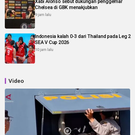
Xabi Alonso sebut dukungan penggemar
Chelsea di GBK menakjubkan
9 jam lalu
Indonesia kalah 0-3 dari Thailand pada Leg 2
SEA V Cup 2026
10 jam lalu
Video