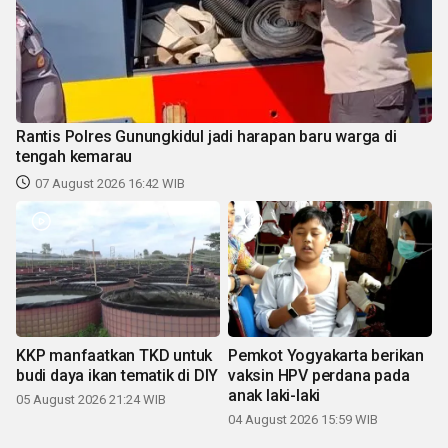
Rantis Polres Gunungkidul jadi harapan baru warga di
tengah kemarau
07 August 2026 16:42 WIB
KKP manfaatkan TKD untuk
Pemkot Yogyakarta berikan
budi daya ikan tematik di DIY
vaksin HPV perdana pada
anak laki-laki
05 August 2026 21:24 WIB
04 August 2026 15:59 WIB