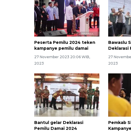
Peserta Pemilu 2024 teken
Bawaslu 
kampanye pemilu damai
Deklarasi
27 November 2023 20:06 WIB,
27 November
2023
2023
Bantul gelar Deklarasi
Pemkab Sl
Pemilu Damai 2024
Kampanye