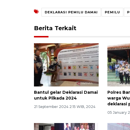
DEKLARASI PEMILU DAMAI
PEMILU
P
Berita Terkait
Bantul gelar Deklarasi Damai
Polres Ba
untuk Pilkada 2024
warga Wuk
deklarasi
21 September 2024 2:15 WIB, 2024
05 January 