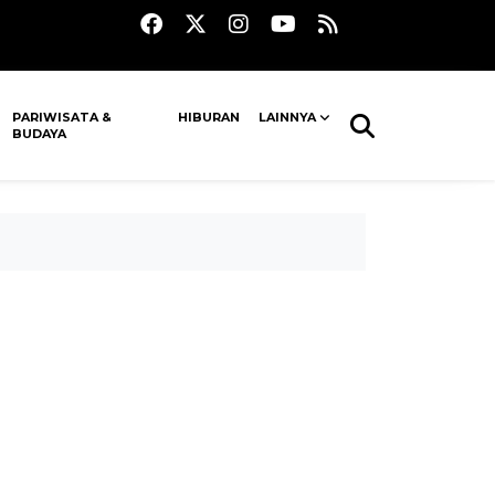
PARIWISATA &
HIBURAN
LAINNYA
BUDAYA