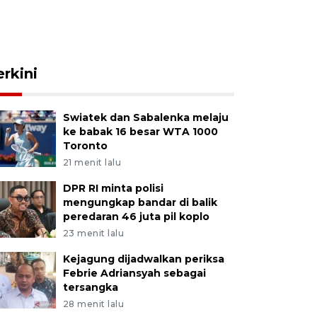
erkini
Swiatek dan Sabalenka melaju
ke babak 16 besar WTA 1000
Toronto
21 menit lalu
DPR RI minta polisi
mengungkap bandar di balik
peredaran 46 juta pil koplo
23 menit lalu
Kejagung dijadwalkan periksa
Febrie Adriansyah sebagai
tersangka
28 menit lalu