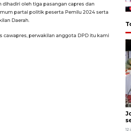
in dihadiri oleh tiga pasangan capres dan
umum partai politik peserta Pemilu 2024 serta
ilan Daerah.
T
es cawapres, perwakilan anggota DPD itu kami
J
s
12 