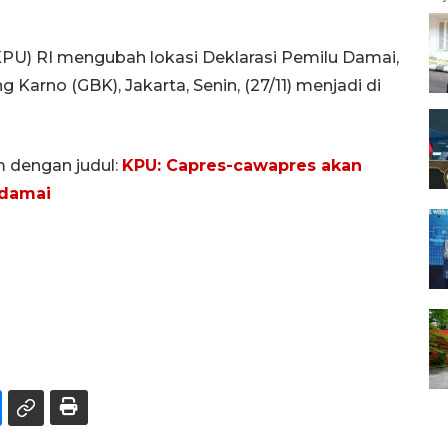
U) RI mengubah lokasi Deklarasi Pemilu Damai,
 Karno (GBK), Jakarta, Senin, (27/11) menjadi di
m dengan judul:
KPU: Capres-cawapres akan
 damai