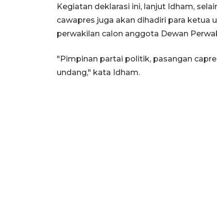
Kegiatan deklarasi ini, lanjut Idham, sela
cawapres juga akan dihadiri para ketua 
perwakilan calon anggota Dewan Perwak
"Pimpinan partai politik, pasangan capr
undang," kata Idham.