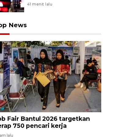
41 menit lalu
op News
ob Fair Bantul 2026 targetkan
erap 750 pencari kerja
jam lalu