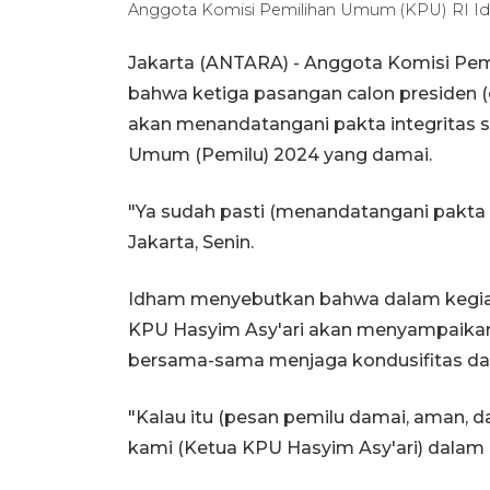
Anggota Komisi Pemilihan Umum (KPU) RI Idh
Jakarta (ANTARA) - Anggota Komisi Pe
bahwa ketiga pasangan calon presiden (c
akan menandatangani pakta integritas
Umum (Pemilu) 2024 yang damai.
"Ya sudah pasti (menandatangani pakta 
Jakarta, Senin.
Idham menyebutkan bahwa dalam kegiat
KPU Hasyim Asy'ari akan menyampaikan
bersama-sama menjaga kondusifitas d
"Kalau itu (pesan pemilu damai, aman, d
kami (Ketua KPU Hasyim Asy'ari) dalam p