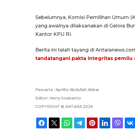
Sebelumnya, Komisi Pemilihan Umum (KP
yang awalnya dilaksanakan di Gelora Bung
Kantor KPU RI.
Berita ini telah tayang di Antaranews.co
tandatangani pakta integritas pemilu
Pewarta :
Aprillio Abdullah Akbar
Editor:
Herry Soebanto
COPYRIGHT ©
ANTARA
2026