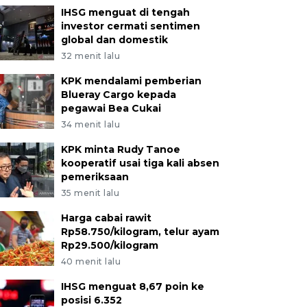
IHSG menguat di tengah
investor cermati sentimen
global dan domestik
32 menit lalu
KPK mendalami pemberian
Blueray Cargo kepada
pegawai Bea Cukai
34 menit lalu
KPK minta Rudy Tanoe
kooperatif usai tiga kali absen
pemeriksaan
35 menit lalu
Harga cabai rawit
Rp58.750/kilogram, telur ayam
Rp29.500/kilogram
40 menit lalu
IHSG menguat 8,67 poin ke
posisi 6.352