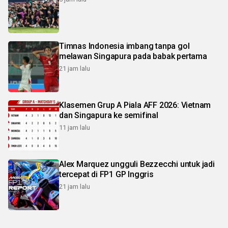
Timnas Indonesia imbang tanpa gol
melawan Singapura pada babak pertama
21 jam lalu
Klasemen Grup A Piala AFF 2026: Vietnam
dan Singapura ke semifinal
11 jam lalu
Alex Marquez ungguli Bezzecchi untuk jadi
tercepat di FP1 GP Inggris
21 jam lalu