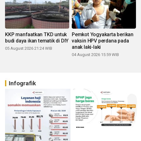
KKP manfaatkan TKD untuk
Pemkot Yogyakarta berikan
budi daya ikan tematik di DIY
vaksin HPV perdana pada
anak laki-laki
05 August 2026 21:24 WIB
04 August 2026 15:59 WIB
Infografik