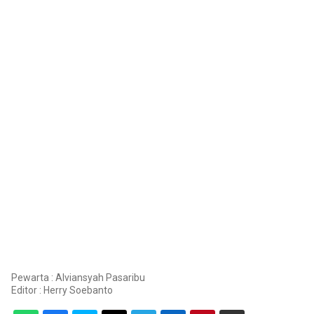
Pewarta : Alviansyah Pasaribu
Editor :
Herry Soebanto