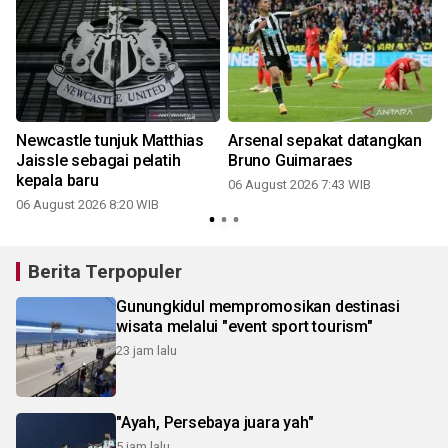
Newcastle tunjuk Matthias
Arsenal sepakat datangkan
Jaissle sebagai pelatih
Bruno Guimaraes
kepala baru
06 August 2026 7:43 WIB
06 August 2026 8:20 WIB
Berita Terpopuler
Gunungkidul mempromosikan destinasi
wisata melalui "event sport tourism"
23 jam lalu
"Ayah, Persebaya juara yah"
5 jam lalu