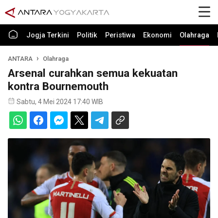
Jogja Terkini
Politik
Peristiwa
Ekonomi
Olahraga
ANTARA
Olahraga
Arsenal curahkan semua kekuatan
kontra Bournemouth
Sabtu, 4 Mei 2024 17:40 WIB