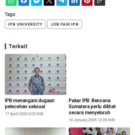
Tags:
IPB UNIVERSITY
JOB FAIR IPB
Terkait
IPB menangani dugaan
Pakar IPB: Bencana
pelecehan seksual
Sumatera perlu dilihat
secara menyeluruh
17 April 2026 0:03 WIB
10 January 2026 12:30 WIB