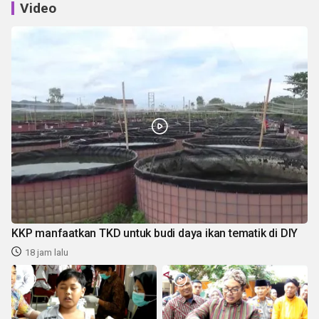
Video
KKP manfaatkan TKD untuk budi daya ikan tematik di DIY
18 jam lalu