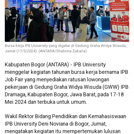
Bursa kerja IPB University yang digelar di Gedung Graha Widya Wisuda,
Jumat (17/5/2024). (ANTARA/Shabrina Zakaria)
Kabupaten Bogor (ANTARA) - IPB University
menggelar kegiatan tahunan bursa kerja bernama IPB
Job Fair yang menyediakan ratusan lowongan
pekerjaan di Gedung Graha Widya Wisuda (GWW) IPB
Dramaga, Kabupaten Bogor, Jawa Barat, pada 17-18
Mei 2024 dan terbuka untuk umum.
Wakil Rektor Bidang Pendidikan dan Kemahasiswaan
IPB University Deni Noviana di Bogor, Jumat,
mengatakan kegiatan itu mempertemukan lulusan