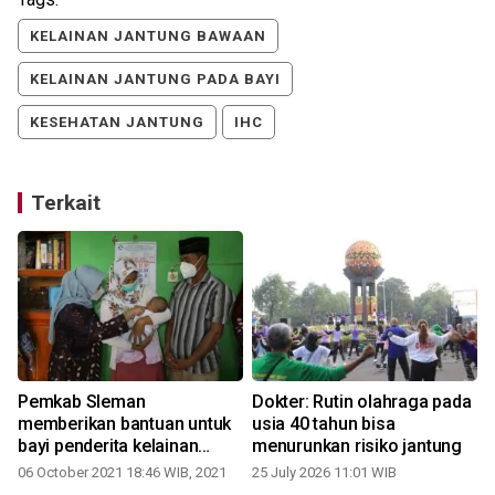
KELAINAN JANTUNG BAWAAN
KELAINAN JANTUNG PADA BAYI
KESEHATAN JANTUNG
IHC
Terkait
Pemkab Sleman
Dokter: Rutin olahraga pada
memberikan bantuan untuk
usia 40 tahun bisa
bayi penderita kelainan
menurunkan risiko jantung
jantung
06 October 2021 18:46 WIB, 2021
25 July 2026 11:01 WIB