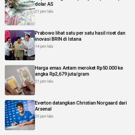
dolar AS
21 jam lalu
Prabowo lihat satu per satu hasil riset dan
inovasi BRIN di Istana
14 jam lalu
Harga emas Antam meroket Rp50.000 ke
angka Rp2,679 juta/gram
21 jam lalu
Everton datangkan Christian Norgaard dari
Arsenal
23 jam lalu