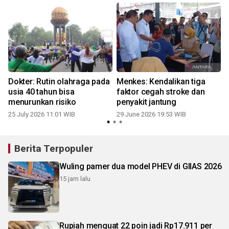
Dokter: Rutin olahraga pada
Menkes: Kendalikan tiga
usia 40 tahun bisa
faktor cegah stroke dan
menurunkan risiko
penyakit jantung
25 July 2026 11:01 WIB
29 June 2026 19:53 WIB
Berita Terpopuler
Wuling pamer dua model PHEV di GIIAS 2026
15 jam lalu
Rupiah menguat 22 poin jadi Rp17.911 per