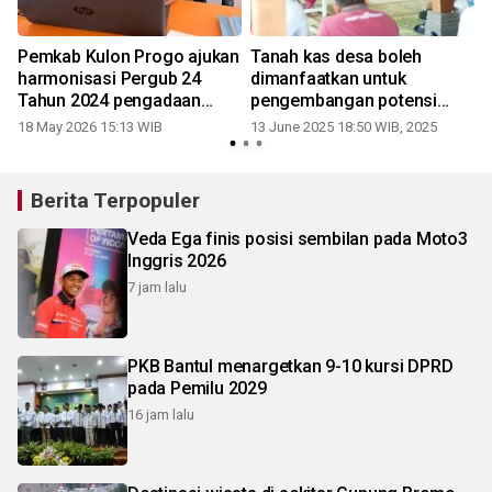
Pemkab Kulon Progo ajukan
Tanah kas desa boleh
harmonisasi Pergub 24
dimanfaatkan untuk
Tahun 2024 pengadaan
pengembangan potensi
tanah kas desa
desa
18 May 2026 15:13 WIB
13 June 2025 18:50 WIB, 2025
Berita Terpopuler
Veda Ega finis posisi sembilan pada Moto3
Inggris 2026
7 jam lalu
PKB Bantul menargetkan 9-10 kursi DPRD
pada Pemilu 2029
16 jam lalu