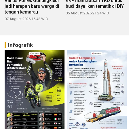
Rantis Polres Gunungkidul
KKP manfaatkan TKD untuk
jadi harapan baru warga di
budi daya ikan tematik di DIY
tengah kemarau
05 August 2026 21:24 WIB
07 August 2026 16:42 WIB
Infografik