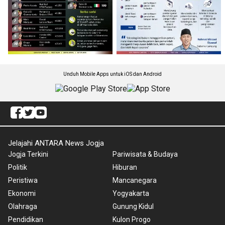
Unduh Mobile Apps untuk iOS dan Android
Jelajahi ANTARA News Jogja
Jogja Terkini
Pariwisata & Budaya
Politik
Hiburan
Peristiwa
Mancanegara
Ekonomi
Yogyakarta
Olahraga
Gunung Kidul
Pendidikan
Kulon Progo