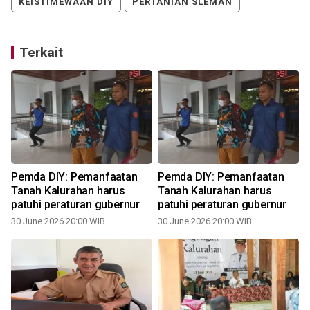
KEISTIMEWAAN DIY
PERTANIAN SLEMAN
Terkait
u
Pemda DIY: Pemanfaatan
Pemda DIY: Pemanfaatan
Tanah Kalurahan harus
Tanah Kalurahan harus
patuhi peraturan gubernur
patuhi peraturan gubernur
30 June 2026 20:00 WIB
30 June 2026 20:00 WIB