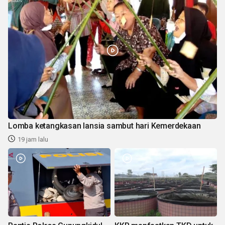
Lomba ketangkasan lansia sambut hari Kemerdekaan
19 jam lalu