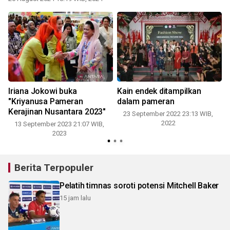
Iriana Jokowi buka
Kain endek ditampilkan
"Kriyanusa Pameran
dalam pameran
Kerajinan Nusantara 2023"
23 September 2022 23:13 WIB,
2022
13 September 2023 21:07 WIB,
2023
Berita Terpopuler
Pelatih timnas soroti potensi Mitchell Baker
15 jam lalu