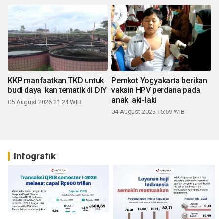
KKP manfaatkan TKD untuk
Pemkot Yogyakarta berikan
budi daya ikan tematik di DIY
vaksin HPV perdana pada
anak laki-laki
05 August 2026 21:24 WIB
04 August 2026 15:59 WIB
Infografik