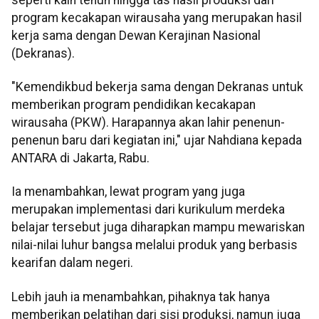
program kecakapan wirausaha yang merupakan hasil
kerja sama dengan Dewan Kerajinan Nasional
(Dekranas).
"Kemendikbud bekerja sama dengan Dekranas untuk
memberikan program pendidikan kecakapan
wirausaha (PKW). Harapannya akan lahir penenun-
penenun baru dari kegiatan ini," ujar Nahdiana kepada
ANTARA di Jakarta, Rabu.
Ia menambahkan, lewat program yang juga
merupakan implementasi dari kurikulum merdeka
belajar tersebut juga diharapkan mampu mewariskan
nilai-nilai luhur bangsa melalui produk yang berbasis
kearifan dalam negeri.
Lebih jauh ia menambahkan, pihaknya tak hanya
memberikan pelatihan dari sisi produksi, namun juga