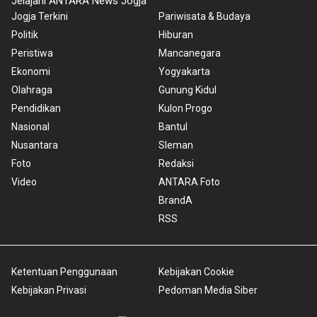
Jelajahi ANTARA News Jogja
Jogja Terkini
Pariwisata & Budaya
Politik
Hiburan
Peristiwa
Mancanegara
Ekonomi
Yogyakarta
Olahraga
Gunung Kidul
Pendidikan
Kulon Progo
Nasional
Bantul
Nusantara
Sleman
Foto
Redaksi
Video
ANTARA Foto
BrandA
RSS
Ketentuan Penggunaan
Kebijakan Cookie
Kebijakan Privasi
Pedoman Media Siber