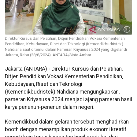
Direktur Kursus dan Pelatihan, Ditjen Pendidikan Vokasi Kementerian
Pendidikan, Kebudayaan, Riset dan Teknologi (Kemendikbudristek)
Nahdiana saat ditemui dalam Pameran Kriyanusa 2024 yang digelar di
Jakarta, Rabu (28/8/2024). ANTARA/Sinta Ambar
Jakarta (ANTARA) - Direktur Kursus dan Pelatihan,
Ditjen Pendidikan Vokasi Kementerian Pendidikan,
Kebudayaan, Riset dan Teknologi
(Kemendikbudristek) Nahdiana mengungkapkan,
pameran Kriyanusa 2024 menjadi ajang pameran hasil
karya penenun-penenun dalam negeri.
Kemendikbud dalam gelaran tersebut menghadirkan
booth dengan menampilkan produk ekonomi kreatif
seperti kain tenun hingga tas hasil produksi dari