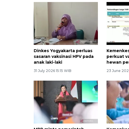
Dinkes Yogyakarta perluas
Kemenkes 
sasaran vaksinasi HPV pada
perkuat va
anak laki-laki
hewan pe
31 July 2026 15:15 WIB
23 June 202