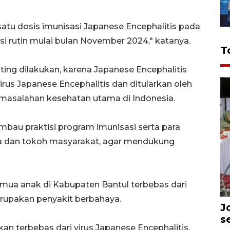
atu dosis imunisasi Japanese Encephalitis pada
si rutin mulai bulan November 2024," katanya.
T
ting dilakukan, karena Japanese Encephalitis
rus Japanese Encephalitis dan ditularkan oleh
rmasalahan kesehatan utama di Indonesia.
mbau praktisi program imunisasi serta para
ma dan tokoh masyarakat, agar mendukung
mua anak di Kabupaten Bantul terbebas dari
erupakan penyakit berbahaya.
J
s
kan terbebas dari virus Japanese Encephalitis,