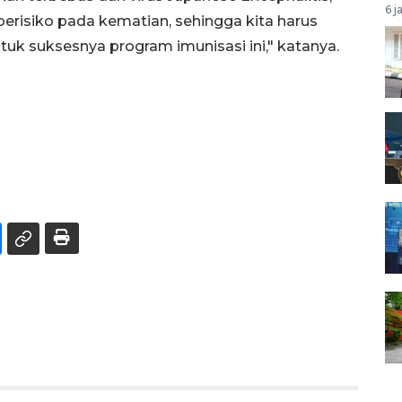
6 j
erisiko pada kematian, sehingga kita harus
k suksesnya program imunisasi ini," katanya.