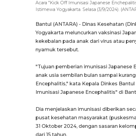
Acara "Kick Off Imunisasi Japanese Enchepali
Istimewa Yogyakarta. Selasa (3/9/2024). (ANTA
Bantul (ANTARA) - Dinas Kesehatan (Din
Yogyakarta meluncurkan vaksinasi Japa
kekebalan pada anak dari virus atau pen
nyamuk tersebut.
"Tujuan pemberian imunisasi Japanese E
anak usia sembilan bulan sampai kurang
Encephalitis," kata Kepala Dinkes Bantul 
Imunisasi Japanese Encephalitis" di Bantu
Dia menjelaskan imunisasi diberikan seca
pusat kesehatan masyarakat (puskesmas
31 Oktober 2024, dengan sasaran kelom
dari 15 tahun.