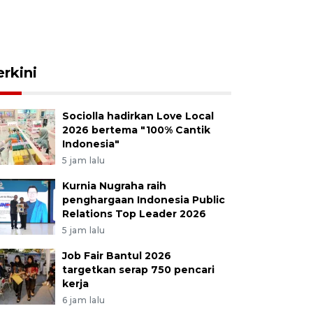
erkini
Sociolla hadirkan Love Local
2026 bertema "100% Cantik
Indonesia"
5 jam lalu
Kurnia Nugraha raih
penghargaan Indonesia Public
Relations Top Leader 2026
5 jam lalu
Job Fair Bantul 2026
targetkan serap 750 pencari
kerja
6 jam lalu