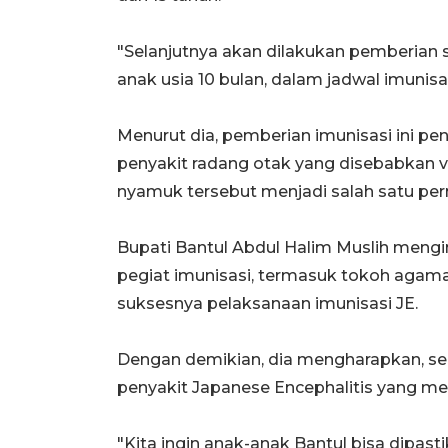
"Selanjutnya akan dilakukan pemberian s
anak usia 10 bulan, dalam jadwal imunisa
Menurut dia, pemberian imunisasi ini pen
penyakit radang otak yang disebabkan vi
nyamuk tersebut menjadi salah satu pe
Bupati Bantul Abdul Halim Muslih mengi
pegiat imunisasi, termasuk tokoh aga
suksesnya pelaksanaan imunisasi JE.
Dengan demikian, dia mengharapkan, se
penyakit Japanese Encephalitis yang m
"Kita ingin anak-anak Bantul bisa dipasti