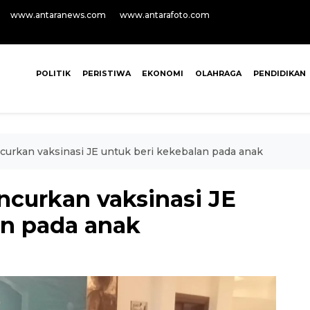
www.antaranews.com
www.antarafoto.com
POLITIK
PERISTIWA
EKONOMI
OLAHRAGA
PENDIDIKAN
curkan vaksinasi JE untuk beri kekebalan pada anak
ncurkan vaksinasi JE
an pada anak