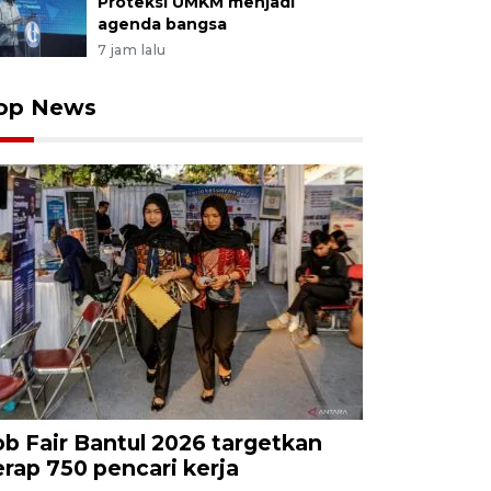
Proteksi UMKM menjadi
agenda bangsa
7 jam lalu
op News
ob Fair Bantul 2026 targetkan
erap 750 pencari kerja