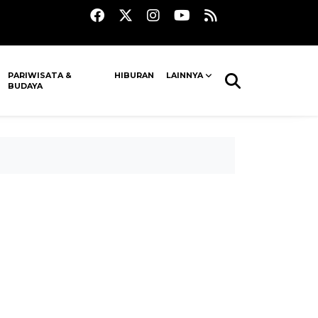
PARIWISATA &
HIBURAN
LAINNYA
BUDAYA