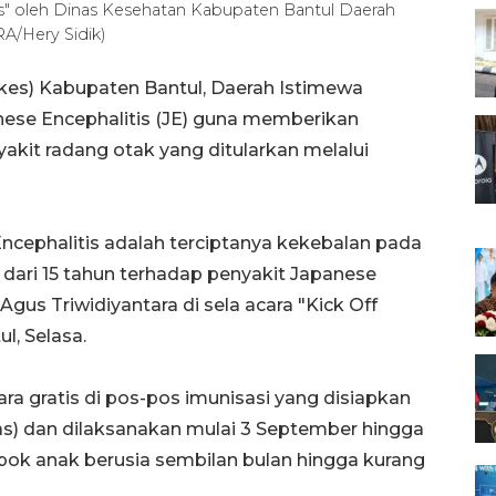
tis" oleh Dinas Kesehatan Kabupaten Bantul Daerah
RA/Hery Sidik)
kes) Kabupaten Bantul, Daerah Istimewa
nese Encephalitis (JE) guna memberikan
yakit radang otak yang ditularkan melalui
ncephalitis adalah terciptanya kekebalan pada
 dari 15 tahun terhadap penyakit Japanese
Agus Triwidiyantara di sela acara "Kick Off
l, Selasa.
ra gratis di pos-pos imunisasi yang disiapkan
) dan dilaksanakan mulai 3 September hingga
pok anak berusia sembilan bulan hingga kurang