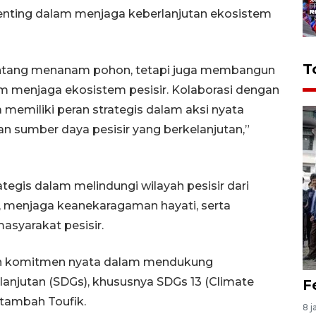
penting dalam menjaga keberlanjutan ekosistem
T
ntang menanam pohon, tetapi juga membangun
 menjaga ekosistem pesisir. Kolaborasi dengan
memiliki peran strategis dalam aksi nyata
an sumber daya pesisir yang berkelanjutan,”
egis dalam melindungi wilayah pesisir dari
 menjaga keanekaragaman hayati, serta
syarakat pesisir.
kan komitmen nyata dalam mendukung
njutan (SDGs), khususnya SDGs 13 (Climate
F
 tambah Toufik.
8 j