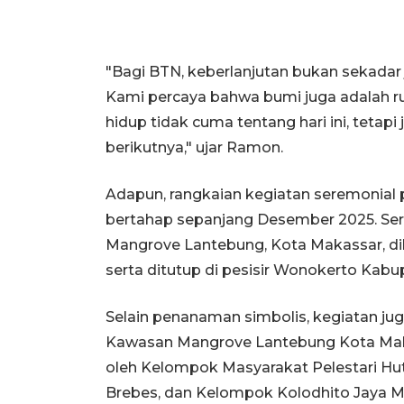
"Bagi BTN, keberlanjutan bukan sekadar 
Kami percaya bahwa bumi juga adalah r
hidup tidak cuma tentang hari ini, tetap
berikutnya," ujar Ramon.
Adapun, rangkaian kegiatan seremonia
bertahap sepanjang Desember 2025. Se
Mangrove Lantebung, Kota Makassar, dil
serta ditutup di pesisir Wonokerto Kab
Selain penanaman simbolis, kegiatan juga
Kawasan Mangrove Lantebung Kota Maka
oleh Kelompok Masyarakat Pelestari Hu
Brebes, dan Kelompok Kolodhito Jaya 