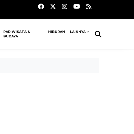
PARIWISATA &
HIBURAN
LAINNYA
BUDAYA