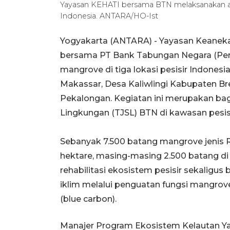
Yayasan KEHATI bersama BTN melaksanakan aks
Indonesia. ANTARA/HO-Ist
Yogyakarta (ANTARA) - Yayasan Keanek
bersama PT Bank Tabungan Negara (Per
mangrove di tiga lokasi pesisir Indone
Makassar, Desa Kaliwlingi Kabupaten B
Pekalongan. Kegiatan ini merupakan ba
Lingkungan (TJSL) BTN di kawasan pesis
Sebanyak 7.500 batang mangrove jenis Rh
hektare, masing-masing 2.500 batang di 
rehabilitasi ekosistem pesisir sekaligus
iklim melalui penguatan fungsi mangrov
(blue carbon).
Manajer Program Ekosistem Kelautan Y