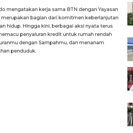
do mengatakan kerja sama BTN dengan Yayasan
merupakan bagian dari komitmen keberlanjutan
 hidup. Hingga kini, berbagai aksi nyata terus
 memacu penyaluran kredit untuk rumah rendah
ngsuranmu dengan Sampahmu, dan menanam
ahan penduduk.