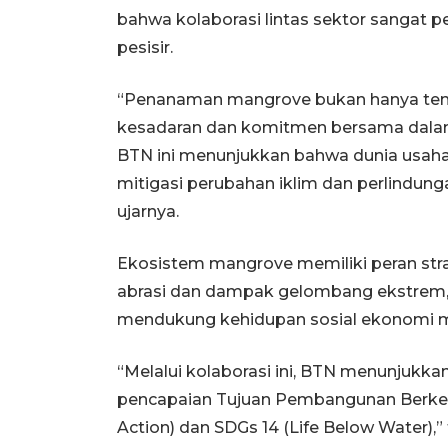
bahwa kolaborasi lintas sektor sangat 
pesisir.
“Penanaman mangrove bukan hanya te
kesadaran dan komitmen bersama dalam
BTN ini menunjukkan bahwa dunia usaha 
mitigasi perubahan iklim dan perlindung
ujarnya.
Ekosistem mangrove memiliki peran strat
abrasi dan dampak gelombang ekstrem,
mendukung kehidupan sosial ekonomi ma
“Melalui kolaborasi ini, BTN menunjuk
pencapaian Tujuan Pembangunan Berkela
Action) dan SDGs 14 (Life Below Water),”