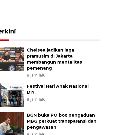
erkini
Chelsea jadikan laga
pramusim di Jakarta
membangun mentalitas
pemenang
8 jam lalu
Festival Hari Anak Nasional
DIY
8 jam lalu
BGN buka PO box pengaduan
MBG perkuat transparansi dan
pengawasan
8 jam lalu