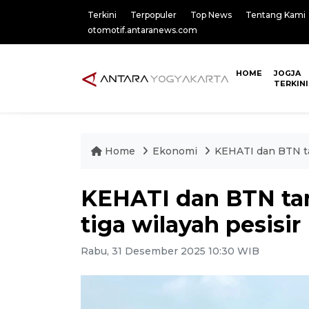
Terkini
Terpopuler
Top News
Tentang Kami
otomotif.antaranews.com
HOME
JOGJA
TERKINI
Home
Ekonomi
KEHATI dan BTN ta
KEHATI dan BTN ta
tiga wilayah pesisir
Rabu, 31 Desember 2025 10:30 WIB