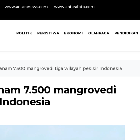
www.antaranews.com
www.antarafoto.com
POLITIK
PERISTIWA
EKONOMI
OLAHRAGA
PENDIDIKAN
nam 7.500 mangrovedi tiga wilayah pesisir Indonesia
nam 7.500 mangrovedi
 Indonesia