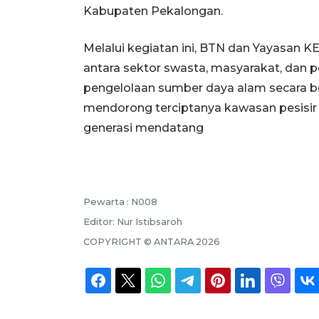
Kabupaten Pekalongan.
Melalui kegiatan ini, BTN dan Yayasan KE
antara sektor swasta, masyarakat, dan
pengelolaan sumber daya alam secara b
mendorong terciptanya kawasan pesisir y
generasi mendatang
Pewarta :
N008
Editor:
Nur Istibsaroh
COPYRIGHT ©
ANTARA
2026