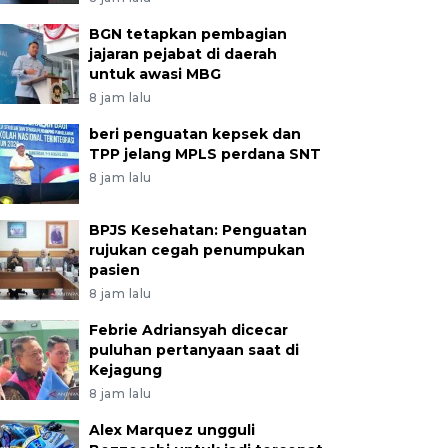
BGN tetapkan pembagian
jajaran pejabat di daerah
untuk awasi MBG
8 jam lalu
beri penguatan kepsek dan
TPP jelang MPLS perdana SNT
8 jam lalu
BPJS Kesehatan: Penguatan
rujukan cegah penumpukan
pasien
8 jam lalu
Febrie Adriansyah dicecar
puluhan pertanyaan saat di
Kejagung
8 jam lalu
Alex Marquez ungguli