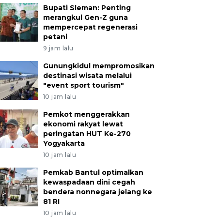
Bupati Sleman: Penting
merangkul Gen-Z guna
mempercepat regenerasi
petani
9 jam lalu
Gunungkidul mempromosikan
destinasi wisata melalui
"event sport tourism"
10 jam lalu
Pemkot menggerakkan
ekonomi rakyat lewat
peringatan HUT Ke-270
Yogyakarta
10 jam lalu
Pemkab Bantul optimalkan
kewaspadaan dini cegah
bendera nonnegara jelang ke
81 RI
10 jam lalu