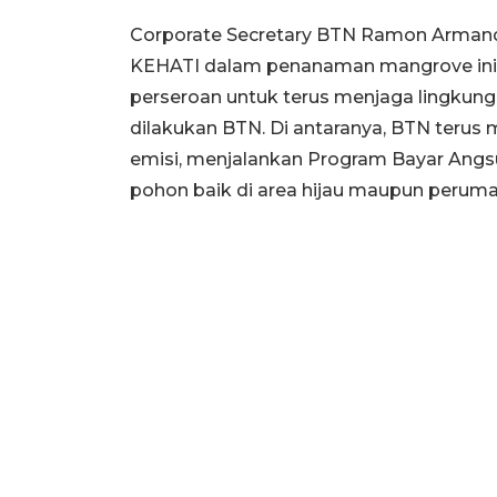
Corporate Secretary BTN Ramon Arman
KEHATI dalam penanaman mangrove ini 
perseroan untuk terus menjaga lingkungan
dilakukan BTN. Di antaranya, BTN terus
emisi, menjalankan Program Bayar A
pohon baik di area hijau maupun perum