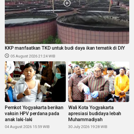
KKP manfaatkan TKD untuk budi daya ikan tematik di DIY
05 August 2026 21:24 WIB
Pemkot Yogyakarta berikan
Wali Kota Yogyakarta
vaksin HPV perdana pada
apresiasi budidaya lebah
anak laki-laki
Muhammadiyah
04 August 2026 15:59 WIB
30 July 2026 19:28 WIB