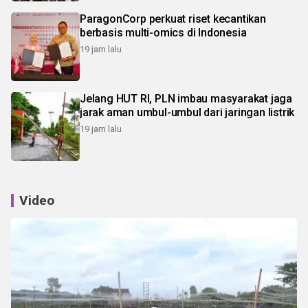
ParagonCorp perkuat riset kecantikan
berbasis multi-omics di Indonesia
19 jam lalu
Jelang HUT RI, PLN imbau masyarakat jaga
jarak aman umbul-umbul dari jaringan listrik
19 jam lalu
Video