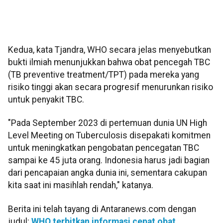
Kedua, kata Tjandra, WHO secara jelas menyebutkan
bukti ilmiah menunjukkan bahwa obat pencegah TBC
(TB preventive treatment/TPT) pada mereka yang
risiko tinggi akan secara progresif menurunkan risiko
untuk penyakit TBC.
"Pada September 2023 di pertemuan dunia UN High
Level Meeting on Tuberculosis disepakati komitmen
untuk meningkatkan pengobatan pencegatan TBC
sampai ke 45 juta orang. Indonesia harus jadi bagian
dari pencapaian angka dunia ini, sementara cakupan
kita saat ini masihlah rendah," katanya.
Berita ini telah tayang di Antaranews.com dengan
judul:
WHO terbitkan informasi cepat obat