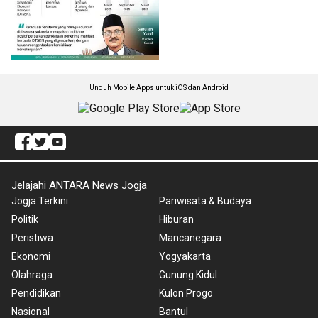
Unduh Mobile Apps untuk iOS dan Android
Jelajahi ANTARA News Jogja
Jogja Terkini
Pariwisata & Budaya
Politik
Hiburan
Peristiwa
Mancanegara
Ekonomi
Yogyakarta
Olahraga
Gunung Kidul
Pendidikan
Kulon Progo
Nasional
Bantul