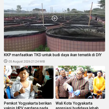
KKP manfaatkan TKD untuk budi daya ikan tematik di DIY
05 August 2026 21:24 WIB
Pemkot Yogyakarta berikan
Wali Kota Yogyakarta
vaksin HPV perdana pada
apresiasi budidaya lebah