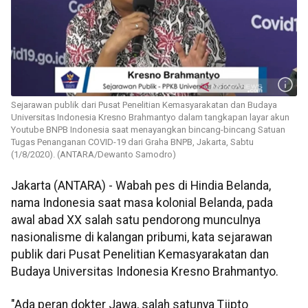
Sejarawan publik dari Pusat Penelitian Kemasyarakatan dan Budaya
Universitas Indonesia Kresno Brahmantyo dalam tangkapan layar akun
Youtube BNPB Indonesia saat menayangkan bincang-bincang Satuan
Tugas Penanganan COVID-19 dari Graha BNPB, Jakarta, Sabtu
(1/8/2020). (ANTARA/Dewanto Samodro)
Jakarta (ANTARA) - Wabah pes di Hindia Belanda,
nama Indonesia saat masa kolonial Belanda, pada
awal abad XX salah satu pendorong munculnya
nasionalisme di kalangan pribumi, kata sejarawan
publik dari Pusat Penelitian Kemasyarakatan dan
Budaya Universitas Indonesia Kresno Brahmantyo.
"Ada peran dokter Jawa, salah satunya Tjipto