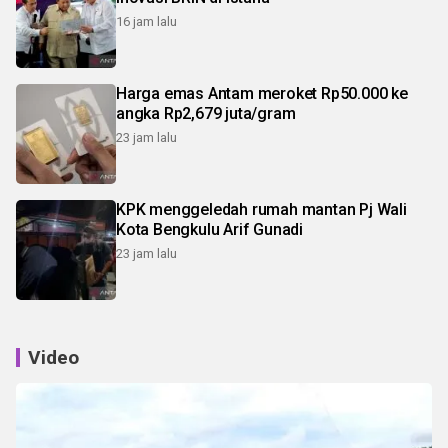
16 jam lalu
Harga emas Antam meroket Rp50.000 ke
angka Rp2,679 juta/gram
23 jam lalu
KPK menggeledah rumah mantan Pj Wali
Kota Bengkulu Arif Gunadi
23 jam lalu
Video