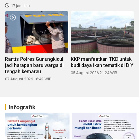
17 jam lalu
Rantis Polres Gunungkidul
KKP manfaatkan TKD untuk
jadi harapan baru warga di
budi daya ikan tematik di DIY
tengah kemarau
05 August 2026 21:24 WIB
07 August 2026 16:42 WIB
Infografik