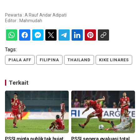
Pewarta : A Rauf Andar Adipati
Editor :
Mahmudah
Tags:
PIALA AFF
FILIPINA
THAILAND
KIKE LINARES
Terkait
PSSI minta publik tak hujat
PSSI segera evaluasi total