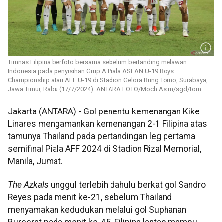
Timnas Filipina berfoto bersama sebelum bertanding melawan
Indonesia pada penyisihan Grup A Piala ASEAN U-19 Boys
Championship atau AFF U-19 di Stadion Gelora Bung Tomo, Surabaya,
Jawa Timur, Rabu (17/7/2024). ANTARA FOTO/Moch Asim/sgd/tom
Jakarta (ANTARA) - Gol penentu kemenangan Kike
Linares mengamankan kemenangan 2-1 Filipina atas
tamunya Thailand pada pertandingan leg pertama
semifinal Piala AFF 2024 di Stadion Rizal Memorial,
Manila, Jumat.
The
Azkals
unggul terlebih dahulu berkat gol Sandro
Reyes pada menit ke-21, sebelum Thailand
menyamakan kedudukan melalui gol Suphanan
Bureerat pada menit ke-45. Filipina lantas mampu