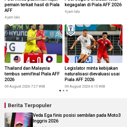
pemain terkait hasil di Piala
kegagalan di Piala AFF 2026
AFF
4 jam lalu
4 jam lalu
Thailand dan Malaysia
Legislator minta kebijakan
tembus semifinal Piala AFF
naturalisasi dievaluasi usai
2026
Piala AFF 2026
09 August 2026 7:27 WIB
09 August 2026 6:15 WIB
Berita Terpopuler
Veda Ega finis posisi sembilan pada Moto3
Inggris 2026