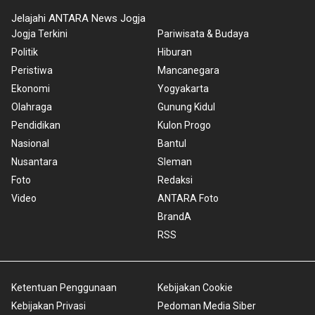
Jelajahi ANTARA News Jogja
Jogja Terkini
Pariwisata & Budaya
Politik
Hiburan
Peristiwa
Mancanegara
Ekonomi
Yogyakarta
Olahraga
Gunung Kidul
Pendidikan
Kulon Progo
Nasional
Bantul
Nusantara
Sleman
Foto
Redaksi
Video
ANTARA Foto
BrandA
RSS
Ketentuan Penggunaan
Kebijakan Cookie
Kebijakan Privasi
Pedoman Media Siber