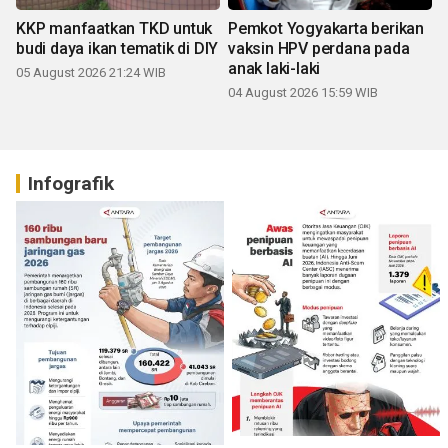
KKP manfaatkan TKD untuk
Pemkot Yogyakarta berikan
budi daya ikan tematik di DIY
vaksin HPV perdana pada
anak laki-laki
05 August 2026 21:24 WIB
04 August 2026 15:59 WIB
Infografik