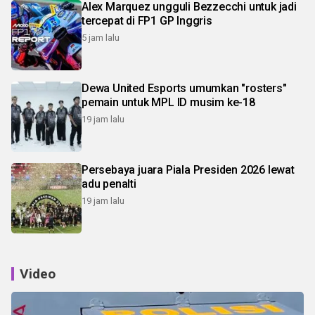
Alex Marquez ungguli Bezzecchi untuk jadi
tercepat di FP1 GP Inggris
5 jam lalu
Dewa United Esports umumkan "rosters"
pemain untuk MPL ID musim ke-18
19 jam lalu
Persebaya juara Piala Presiden 2026 lewat
adu penalti
19 jam lalu
Video