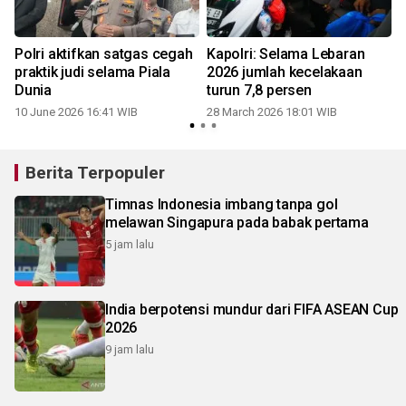
Polri aktifkan satgas cegah
Kapolri: Selama Lebaran
praktik judi selama Piala
2026 jumlah kecelakaan
Dunia
turun 7,8 persen
10 June 2026 16:41 WIB
28 March 2026 18:01 WIB
Berita Terpopuler
Timnas Indonesia imbang tanpa gol
melawan Singapura pada babak pertama
5 jam lalu
India berpotensi mundur dari FIFA ASEAN Cup
2026
9 jam lalu