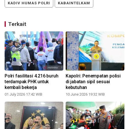
KADIV HUMAS POLRI
KABAINTELKAM
Terkait
Polri fasilitasi 4.216 buruh
Kapolri: Penempatan polisi
terdampak PHK untuk
di jabatan sipil sesuai
kembali bekerja
kebutuhan
01 July 2026 17:42 WIB
10 June 2026 19:32 WIB