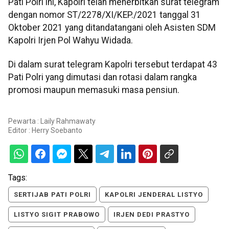
Pati Polri ini, Kapolri telah menerbitkan surat telegram
dengan nomor ST/2278/XI/KEP./2021 tanggal 31
Oktober 2021 yang ditandatangani oleh Asisten SDM
Kapolri Irjen Pol Wahyu Widada.
Di dalam surat telegram Kapolri tersebut terdapat 43
Pati Polri yang dimutasi dan rotasi dalam rangka
promosi maupun memasuki masa pensiun.
Pewarta : Laily Rahmawaty
Editor :
Herry Soebanto
Tags:
SERTIJAB PATI POLRI
KAPOLRI JENDERAL LISTYO
LISTYO SIGIT PRABOWO
IRJEN DEDI PRASTYO