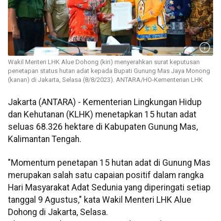
Wakil Menteri LHK Alue Dohong (kiri) menyerahkan surat keputusan
penetapan status hutan adat kepada Bupati Gunung Mas Jaya Monong
(kanan) di Jakarta, Selasa (8/8/2023). ANTARA/HO-Kementerian LHK
Jakarta (ANTARA) - Kementerian Lingkungan Hidup
dan Kehutanan (KLHK) menetapkan 15 hutan adat
seluas 68.326 hektare di Kabupaten Gunung Mas,
Kalimantan Tengah.
"Momentum penetapan 15 hutan adat di Gunung Mas
merupakan salah satu capaian positif dalam rangka
Hari Masyarakat Adat Sedunia yang diperingati setiap
tanggal 9 Agustus," kata Wakil Menteri LHK Alue
Dohong di Jakarta, Selasa.