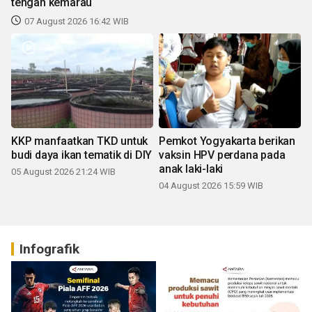
tengah kemarau
07 August 2026 16:42 WIB
KKP manfaatkan TKD untuk
Pemkot Yogyakarta berikan
budi daya ikan tematik di DIY
vaksin HPV perdana pada
anak laki-laki
05 August 2026 21:24 WIB
04 August 2026 15:59 WIB
Infografik