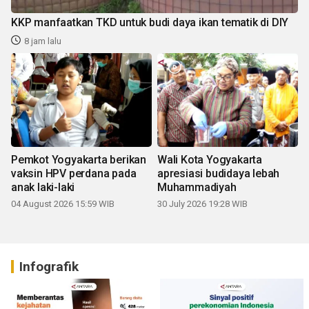
KKP manfaatkan TKD untuk budi daya ikan tematik di DIY
8 jam lalu
Pemkot Yogyakarta berikan
Wali Kota Yogyakarta
vaksin HPV perdana pada
apresiasi budidaya lebah
anak laki-laki
Muhammadiyah
04 August 2026 15:59 WIB
30 July 2026 19:28 WIB
Infografik