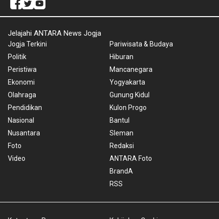
Jelajahi ANTARA News Jogja
Jogja Terkini
Pariwisata & Budaya
Politik
Hiburan
Peristiwa
Mancanegara
Ekonomi
Yogyakarta
Olahraga
Gunung Kidul
Pendidikan
Kulon Progo
Nasional
Bantul
Nusantara
Sleman
Foto
Redaksi
Video
ANTARA Foto
BrandA
RSS