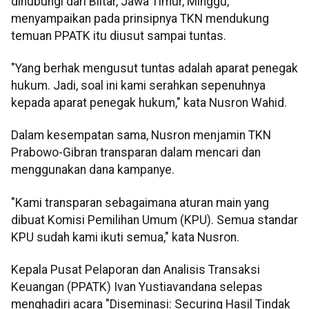
dihubungi dari Blitar, Jawa Timur, Minggu,
menyampaikan pada prinsipnya TKN mendukung
temuan PPATK itu diusut sampai tuntas.
"Yang berhak mengusut tuntas adalah aparat penegak
hukum. Jadi, soal ini kami serahkan sepenuhnya
kepada aparat penegak hukum," kata Nusron Wahid.
Dalam kesempatan sama, Nusron menjamin TKN
Prabowo-Gibran transparan dalam mencari dan
menggunakan dana kampanye.
"Kami transparan sebagaimana aturan main yang
dibuat Komisi Pemilihan Umum (KPU). Semua standar
KPU sudah kami ikuti semua," kata Nusron.
Kepala Pusat Pelaporan dan Analisis Transaksi
Keuangan (PPATK) Ivan Yustiavandana selepas
menghadiri acara "Diseminasi: Securing Hasil Tindak