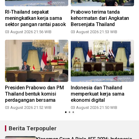
RI-Thailand sepakat
Prabowo terima tanda
meningkatkan kerja sama
kehormatan dari Angkatan
sektor pangan rantai pasok
Bersenjata Thailand
03 August 2026 21:56 WIB
03 August 2026 21:53 WIB
Presiden Prabowo dan PM
Indonesia dan Thailand
Thailand bentuk komisi
memperkuat kerja sama
perdagangan bersama
ekonomi digital
03 August 2026 21:52 WIB
03 August 2026 21:50 WIB
Berita Terpopuler