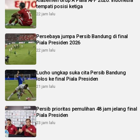
Klasemen Grup A Piala AFF 2026: Indonesia
tempati posisi ketiga
22 jam lalu
Persebaya jumpa Persib Bandung di final
Piala Presiden 2026
22 jam lalu
Lucho ungkap suka cita Persib Bandung
lolos ke final Piala Presiden
21 jam lalu
Persib prioritas pemulihan 48 jam jelang final
Piala Presiden
23 jam lalu