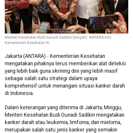
Menteri Kesehatan Budi Gunadi Sadikin (tengah). ANTARA/HO-
Kementerian Kesehatan RI
Jakarta (ANTARA) - Kementerian Kesehatan
mengatakan pihaknya terus memberikan alat deteksi
yang lebih baik guna skrining dini yang lebih masif
sebagai salah satu strategi dalam upaya
komprehensif untuk menangani situasi kanker darah
di Indonesia.
Dalam keterangan yang diterima di Jakarta, Minggu,
Menteri Kesehatan Budi Gunadi Sadikin mengatakan
kanker darah atau leukemia, limfoma, dan mieloma,
merupakan salah satu jenis kanker yang semakin