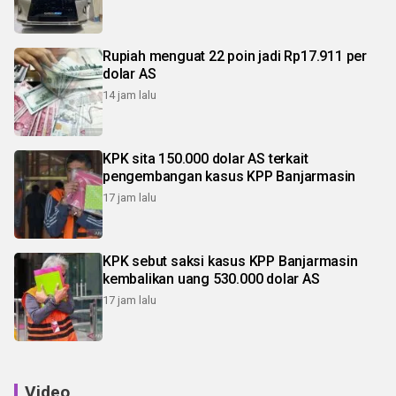
Rupiah menguat 22 poin jadi Rp17.911 per
dolar AS
14 jam lalu
KPK sita 150.000 dolar AS terkait
pengembangan kasus KPP Banjarmasin
17 jam lalu
KPK sebut saksi kasus KPP Banjarmasin
kembalikan uang 530.000 dolar AS
17 jam lalu
Video