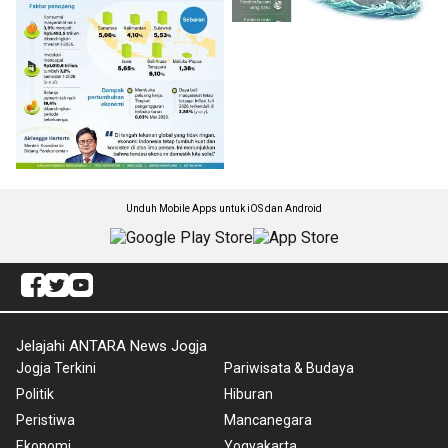
Unduh Mobile Apps untuk iOS dan Android
Jelajahi ANTARA News Jogja
Jogja Terkini
Pariwisata & Budaya
Politik
Hiburan
Peristiwa
Mancanegara
Ekonomi
Yogyakarta