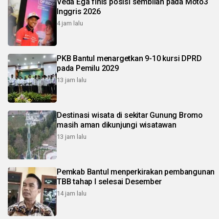
Veda Ega finis posisi sembilan pada Moto3
Inggris 2026
4 jam lalu
PKB Bantul menargetkan 9-10 kursi DPRD
pada Pemilu 2029
13 jam lalu
Destinasi wisata di sekitar Gunung Bromo
masih aman dikunjungi wisatawan
13 jam lalu
Pemkab Bantul menperkirakan pembangunan
TBB tahap I selesai Desember
14 jam lalu