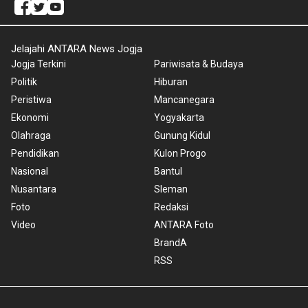
Jelajahi ANTARA News Jogja
Jogja Terkini
Pariwisata & Budaya
Politik
Hiburan
Peristiwa
Mancanegara
Ekonomi
Yogyakarta
Olahraga
Gunung Kidul
Pendidikan
Kulon Progo
Nasional
Bantul
Nusantara
Sleman
Foto
Redaksi
Video
ANTARA Foto
BrandA
RSS