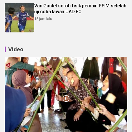
Van Gastel soroti fisik pemain PSIM setelah
uji coba lawan UAD FC
15 jam lalu
Video