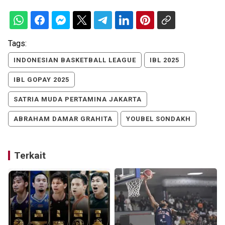
Tags:
INDONESIAN BASKETBALL LEAGUE
IBL 2025
IBL GOPAY 2025
SATRIA MUDA PERTAMINA JAKARTA
ABRAHAM DAMAR GRAHITA
YOUBEL SONDAKH
Terkait