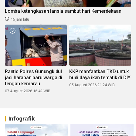
Lomba ketangkasan lansia sambut hari Kemerdekaan
16 jam lalu
Rantis Polres Gunungkidul
KKP manfaatkan TKD untuk
jadi harapan baru warga di
budi daya ikan tematik di DIY
tengah kemarau
05 August 2026 21:24 WIB
07 August 2026 16:42 WIB
Infografik