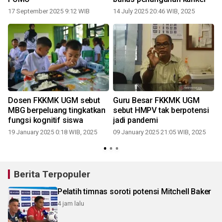
17 September 2025 9:12 WIB
14 July 2025 20:46 WIB, 2025
Dosen FKKMK UGM sebut
Guru Besar FKKMK UGM
MBG berpeluang tingkatkan
sebut HMPV tak berpotensi
fungsi kognitif siswa
jadi pandemi
19 January 2025 0:18 WIB, 2025
09 January 2025 21:05 WIB, 2025
Berita Terpopuler
Pelatih timnas soroti potensi Mitchell Baker
4 jam lalu