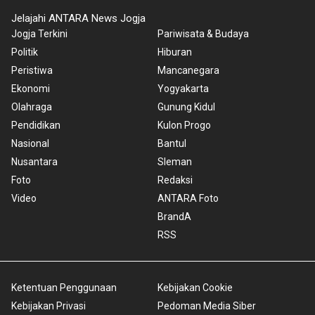
Jelajahi ANTARA News Jogja
Jogja Terkini
Pariwisata & Budaya
Politik
Hiburan
Peristiwa
Mancanegara
Ekonomi
Yogyakarta
Olahraga
Gunung Kidul
Pendidikan
Kulon Progo
Nasional
Bantul
Nusantara
Sleman
Foto
Redaksi
Video
ANTARA Foto
BrandA
RSS
Ketentuan Penggunaan
Kebijakan Cookie
Kebijakan Privasi
Pedoman Media Siber