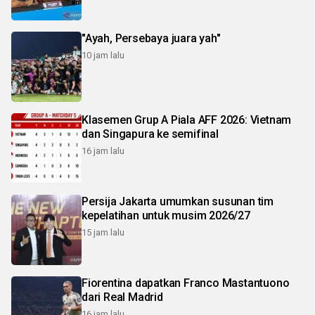
"Ayah, Persebaya juara yah"
10 jam lalu
Klasemen Grup A Piala AFF 2026: Vietnam
dan Singapura ke semifinal
16 jam lalu
Persija Jakarta umumkan susunan tim
kepelatihan untuk musim 2026/27
15 jam lalu
Fiorentina dapatkan Franco Mastantuono
dari Real Madrid
16 jam lalu