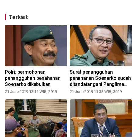
Terkait
Polri: permohonan
Surat penangguhan
penangguhan penahanan
penahanan Soenarko sudah
Soenarko dikabulkan
ditandatangani Panglima
TNI
21 June 2019 12:11 WIB, 2019
21 June 2019 11:38 WIB, 2019
0