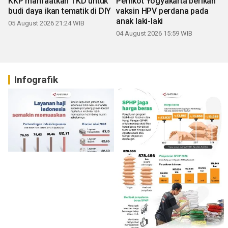
KKP manfaatkan TKD untuk
Pemkot Yogyakarta berikan
budi daya ikan tematik di DIY
vaksin HPV perdana pada
anak laki-laki
05 August 2026 21:24 WIB
04 August 2026 15:59 WIB
Infografik