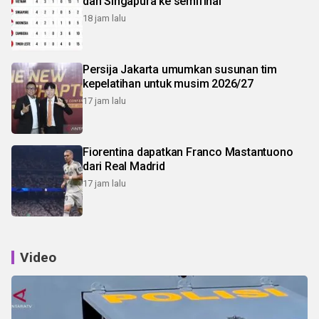
dan Singapura ke semifinal
18 jam lalu
Persija Jakarta umumkan susunan tim
kepelatihan untuk musim 2026/27
17 jam lalu
Fiorentina dapatkan Franco Mastantuono
dari Real Madrid
17 jam lalu
Video