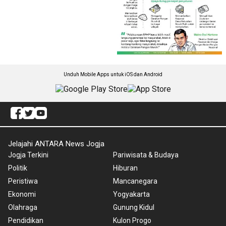
Unduh Mobile Apps untuk iOS dan Android
Jelajahi ANTARA News Jogja
Jogja Terkini
Pariwisata & Budaya
Politik
Hiburan
Peristiwa
Mancanegara
Ekonomi
Yogyakarta
Olahraga
Gunung Kidul
Pendidikan
Kulon Progo