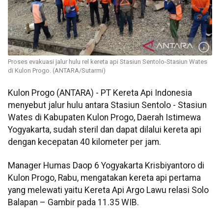
Proses evakuasi jalur hulu rel kereta api Stasiun Sentolo-Stasiun Wates
di Kulon Progo. (ANTARA/Sutarmi)
Kulon Progo (ANTARA) - PT Kereta Api Indonesia
menyebut jalur hulu antara Stasiun Sentolo - Stasiun
Wates di Kabupaten Kulon Progo, Daerah Istimewa
Yogyakarta, sudah steril dan dapat dilalui kereta api
dengan kecepatan 40 kilometer per jam.
Manager Humas Daop 6 Yogyakarta Krisbiyantoro di
Kulon Progo, Rabu, mengatakan kereta api pertama
yang melewati yaitu Kereta Api Argo Lawu relasi Solo
Balapan – Gambir pada 11.35 WIB.