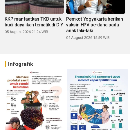
KKP manfaatkan TKD untuk
Pemkot Yogyakarta berikan
budi daya ikan tematik di DIY
vaksin HPV perdana pada
anak laki-laki
05 August 2026 21:24 WIB
04 August 2026 15:59 WIB
Infografik