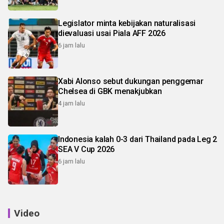
Legislator minta kebijakan naturalisasi
dievaluasi usai Piala AFF 2026
6 jam lalu
Xabi Alonso sebut dukungan penggemar
Chelsea di GBK menakjubkan
4 jam lalu
Indonesia kalah 0-3 dari Thailand pada Leg 2
SEA V Cup 2026
6 jam lalu
Video