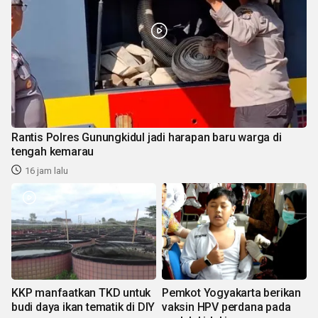
Rantis Polres Gunungkidul jadi harapan baru warga di
tengah kemarau
16 jam lalu
KKP manfaatkan TKD untuk
Pemkot Yogyakarta berikan
budi daya ikan tematik di DIY
vaksin HPV perdana pada