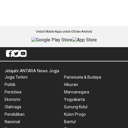
Unduh Mobile Apps untuk iOS dan Android
Jelajahi ANTARA News Jogja
Jogja Terkini
Pariwisata & Budaya
Politik
Hiburan
Peristiwa
Mancanegara
Ekonomi
Yogyakarta
Olahraga
Gunung Kidul
Pendidikan
Kulon Progo
Nasional
Bantul