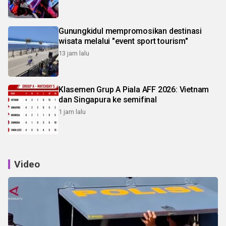
Gunungkidul mempromosikan destinasi
wisata melalui "event sport tourism"
13 jam lalu
Klasemen Grup A Piala AFF 2026: Vietnam
dan Singapura ke semifinal
1 jam lalu
Video