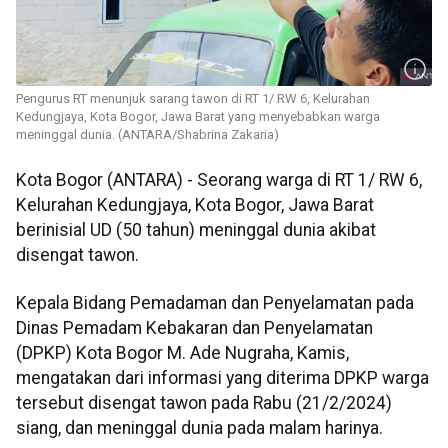
Pengurus RT menunjuk sarang tawon di RT 1/ RW 6, Kelurahan
Kedungjaya, Kota Bogor, Jawa Barat yang menyebabkan warga
meninggal dunia. (ANTARA/Shabrina Zakaria)
Kota Bogor (ANTARA) - Seorang warga di RT 1/ RW 6,
Kelurahan Kedungjaya, Kota Bogor, Jawa Barat
berinisial UD (50 tahun) meninggal dunia akibat
disengat tawon.
Kepala Bidang Pemadaman dan Penyelamatan pada
Dinas Pemadam Kebakaran dan Penyelamatan
(DPKP) Kota Bogor M. Ade Nugraha, Kamis,
mengatakan dari informasi yang diterima DPKP warga
tersebut disengat tawon pada Rabu (21/2/2024)
siang, dan meninggal dunia pada malam harinya.