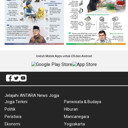
Unduh Mobile Apps untuk iOS dan Android
Jelajahi ANTARA News Jogja
Jogja Terkini
Pariwisata & Budaya
Politik
Hiburan
Peristiwa
Mancanegara
Ekonomi
Yogyakarta