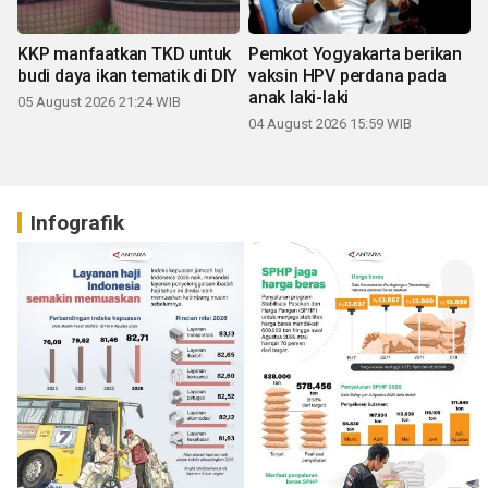
KKP manfaatkan TKD untuk
Pemkot Yogyakarta berikan
budi daya ikan tematik di DIY
vaksin HPV perdana pada
anak laki-laki
05 August 2026 21:24 WIB
04 August 2026 15:59 WIB
Infografik