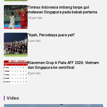
Timnas Indonesia imbang tanpa gol
melawan Singapura pada babak pertama
18 jam lalu
"Ayah, Persebaya juara yah"
2 jam lalu
Klasemen Grup A Piala AFF 2026: Vietnam
dan Singapura ke semifinal
8 jam lalu
Video