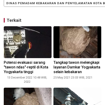
DINAS PEMADAM KEBAKARAN DAN PENYELAMATAN KOTA 
Terkait
Potensi evakuasi sarang
Tangkap tawon melengkapi
"tawon ndas"-reptil di Kota
layanan Damkar Yogyakarta
Yogyakarta tinggi
selain kebakaran
13 December 2022 10:48 WIB,
25 May 2021 23:03 WIB, 2021
2022