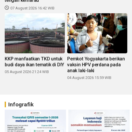
tengah kemarau
07 August 2026 16:42 WIB
KKP manfaatkan TKD untuk
Pemkot Yogyakarta berikan
budi daya ikan tematik di DIY
vaksin HPV perdana pada
anak laki-laki
05 August 2026 21:24 WIB
04 August 2026 15:59 WIB
Infografik