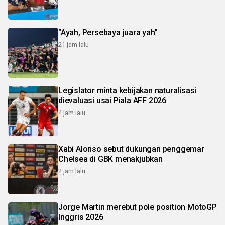
"Ayah, Persebaya juara yah"
21 jam lalu
Legislator minta kebijakan naturalisasi
dievaluasi usai Piala AFF 2026
4 jam lalu
Xabi Alonso sebut dukungan penggemar
Chelsea di GBK menakjubkan
2 jam lalu
Jorge Martin merebut pole position MotoGP
Inggris 2026