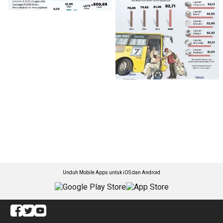
Unduh Mobile Apps untuk iOS dan Android