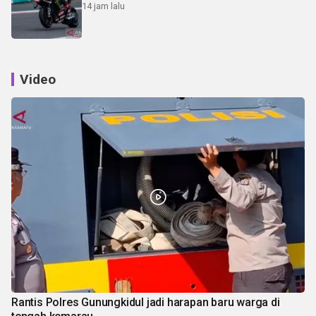
14 jam lalu
Video
Rantis Polres Gunungkidul jadi harapan baru warga di