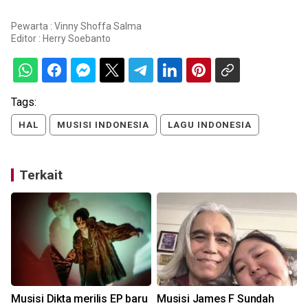
Pewarta : Vinny Shoffa Salma
Editor :
Herry Soebanto
Tags:
HAL
MUSISI INDONESIA
LAGU INDONESIA
Terkait
Musisi Dikta merilis EP baru
Musisi James F Sundah