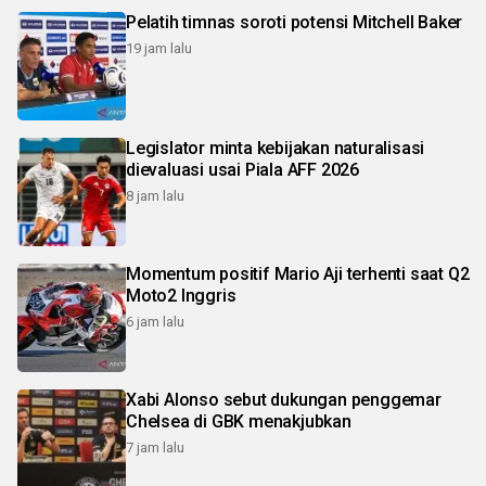
Pelatih timnas soroti potensi Mitchell Baker
19 jam lalu
Legislator minta kebijakan naturalisasi
dievaluasi usai Piala AFF 2026
8 jam lalu
Momentum positif Mario Aji terhenti saat Q2
Moto2 Inggris
6 jam lalu
Xabi Alonso sebut dukungan penggemar
Chelsea di GBK menakjubkan
7 jam lalu