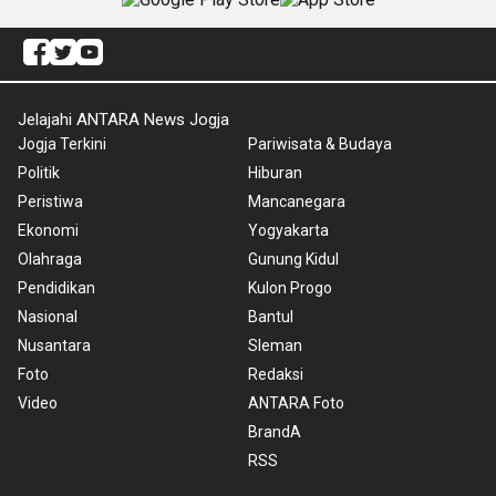
Jelajahi ANTARA News Jogja
Jogja Terkini
Pariwisata & Budaya
Politik
Hiburan
Peristiwa
Mancanegara
Ekonomi
Yogyakarta
Olahraga
Gunung Kidul
Pendidikan
Kulon Progo
Nasional
Bantul
Nusantara
Sleman
Foto
Redaksi
Video
ANTARA Foto
BrandA
RSS