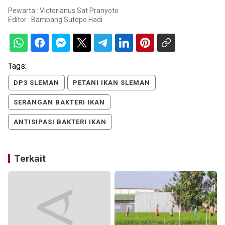
Pewarta : Victorianus Sat Pranyoto
Editor :
Bambang Sutopo Hadi
Tags:
DP3 SLEMAN
PETANI IKAN SLEMAN
SERANGAN BAKTERI IKAN
ANTISIPASI BAKTERI IKAN
Terkait