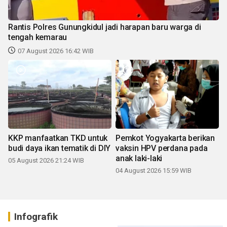
Rantis Polres Gunungkidul jadi harapan baru warga di
tengah kemarau
07 August 2026 16:42 WIB
KKP manfaatkan TKD untuk
Pemkot Yogyakarta berikan
budi daya ikan tematik di DIY
vaksin HPV perdana pada
anak laki-laki
05 August 2026 21:24 WIB
04 August 2026 15:59 WIB
Infografik