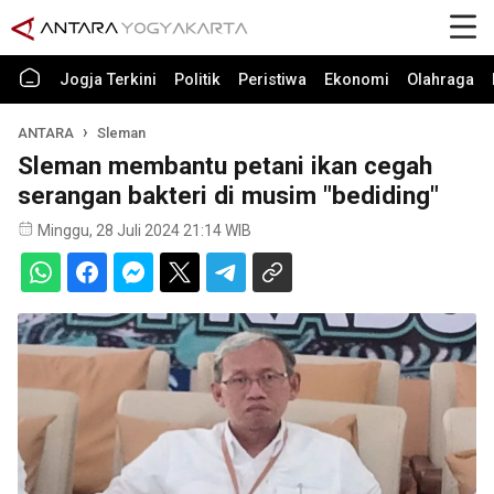
Jogja Terkini
Politik
Peristiwa
Ekonomi
Olahraga
ANTARA
Sleman
Sleman membantu petani ikan cegah
serangan bakteri di musim "bediding"
Minggu, 28 Juli 2024 21:14 WIB