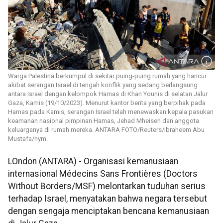
Warga Palestina berkumpul di sekitar puing-puing rumah yang hancur
akibat serangan Israel di tengah konflik yang sedang berlangsung
antara Israel dengan kelompok Hamas di Khan Younis di selatan Jalur
Gaza, Kamis (19/10/2023). Menurut kantor berita yang berpihak pada
Hamas pada Kamis, serangan Israel telah menewaskan kepala pasukan
keamanan nasional pimpinan Hamas, Jehad Mheisen dan anggota
keluarganya di rumah mereka. ANTARA FOTO/Reuters/Ibraheem Abu
Mustafa/nym.
LOndon (ANTARA) - Organisasi kemanusiaan
internasional Médecins Sans Frontières (Doctors
Without Borders/MSF) melontarkan tuduhan serius
terhadap Israel, menyatakan bahwa negara tersebut
dengan sengaja menciptakan bencana kemanusiaan