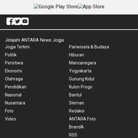
Jelajahi ANTARA News Jogja
Jogja Terkini
Pariwisata & Budaya
Politik
Hiburan
Peristiwa
Mancanegara
Ekonomi
Yogyakarta
Olahraga
Gunung Kidul
Pendidikan
Kulon Progo
Nasional
Bantul
Nusantara
Sleman
Foto
Redaksi
Video
ANTARA Foto
BrandA
RSS