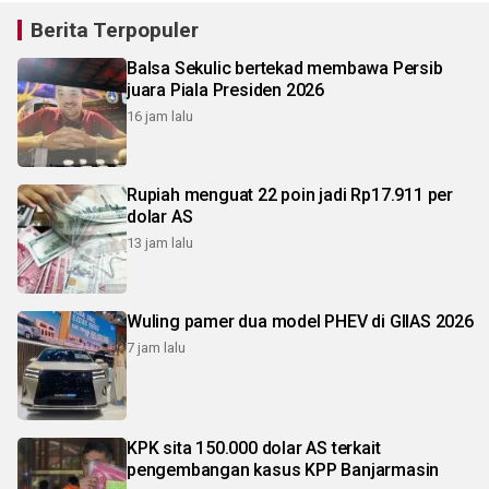
Berita Terpopuler
Balsa Sekulic bertekad membawa Persib
juara Piala Presiden 2026
16 jam lalu
Rupiah menguat 22 poin jadi Rp17.911 per
dolar AS
13 jam lalu
Wuling pamer dua model PHEV di GIIAS 2026
7 jam lalu
KPK sita 150.000 dolar AS terkait
pengembangan kasus KPP Banjarmasin