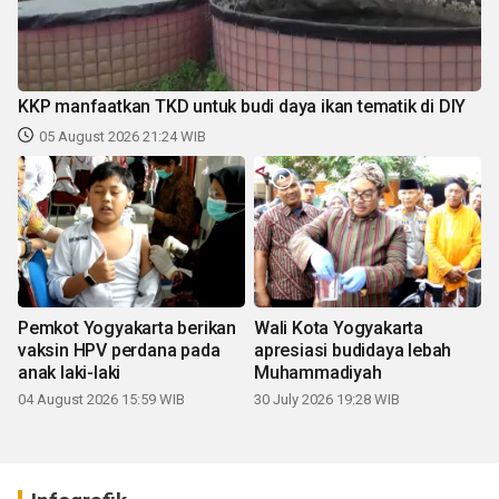
KKP manfaatkan TKD untuk budi daya ikan tematik di DIY
05 August 2026 21:24 WIB
Pemkot Yogyakarta berikan
Wali Kota Yogyakarta
vaksin HPV perdana pada
apresiasi budidaya lebah
anak laki-laki
Muhammadiyah
04 August 2026 15:59 WIB
30 July 2026 19:28 WIB