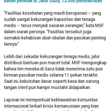
bahan peledak di Jalur Gaza, 12.000 pembantaian
“Fasilitas kesehatan yang masih beroperasi -- yang
sudah sangat kekurangan kapasitas dan tenaga
medis -- terus menjadi sasaran serangan,” kata MSF
dalam siaran persnya. “Fasilitas tersebut juga
semakin kehabisan obat-obatan dan pasokan penting
lainnya.”
Lebih dari sekadar kekurangan tenaga medis, jalur
distribusi bantuan pun macet total. MSF mengungkap
bahwa tim mereka di Gaza tidak menerima satu pun
kiriman pasokan medis selama 11 pekan terakhir.
Saat ini, kebutuhan dasar seperti kasa dan sarung
tangan steril pun hampir mustahil didapatkan.
Laporan ini memperkuat kekhawatiran komunitas
internasional terkait krisis kemanusiaan yang kian