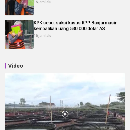
16 jam lalu
KPK sebut saksi kasus KPP Banjarmasin
kembalikan uang 530.000 dolar AS
16 jam lalu
Video