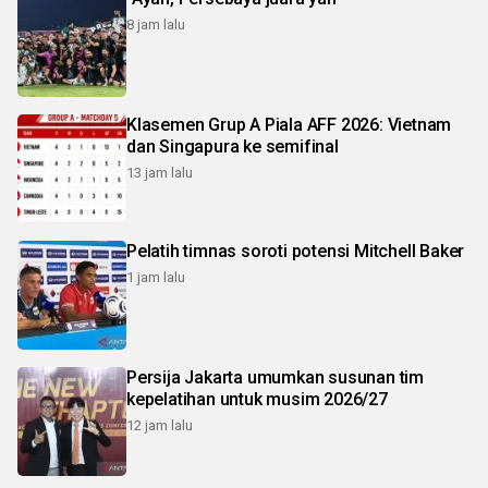
8 jam lalu
Klasemen Grup A Piala AFF 2026: Vietnam
dan Singapura ke semifinal
13 jam lalu
Pelatih timnas soroti potensi Mitchell Baker
1 jam lalu
Persija Jakarta umumkan susunan tim
kepelatihan untuk musim 2026/27
12 jam lalu