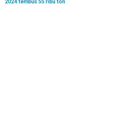
2024 tembus 55 ribu ton