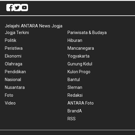
Jelajahi ANTARA News Jogja
Jogja Terkini
Pariwisata & Budaya
Politik
Hiburan
Peristiwa
Mancanegara
Ekonomi
Yogyakarta
Olahraga
Gunung Kidul
Pendidikan
Kulon Progo
Nasional
Bantul
Nusantara
Sleman
Foto
Redaksi
Video
ANTARA Foto
BrandA
RSS