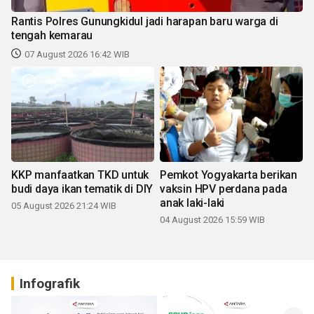
Rantis Polres Gunungkidul jadi harapan baru warga di
tengah kemarau
07 August 2026 16:42 WIB
KKP manfaatkan TKD untuk
Pemkot Yogyakarta berikan
budi daya ikan tematik di DIY
vaksin HPV perdana pada
anak laki-laki
05 August 2026 21:24 WIB
04 August 2026 15:59 WIB
Infografik