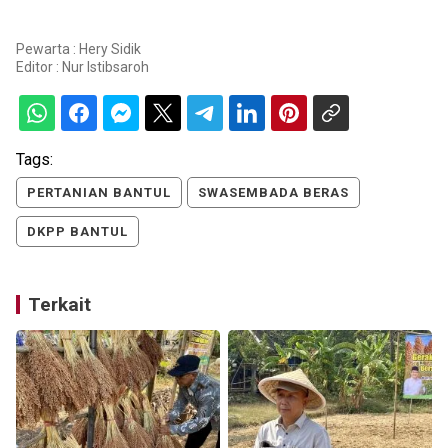
Pewarta : Hery Sidik
Editor :
Nur Istibsaroh
Tags:
PERTANIAN BANTUL
SWASEMBADA BERAS
DKPP BANTUL
Terkait