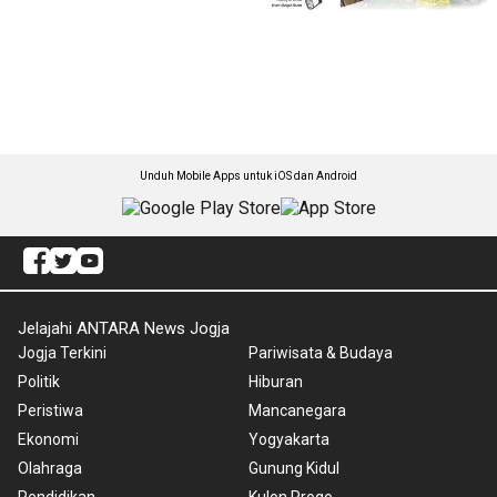
Unduh Mobile Apps untuk iOS dan Android
Jelajahi ANTARA News Jogja
Jogja Terkini
Pariwisata & Budaya
Politik
Hiburan
Peristiwa
Mancanegara
Ekonomi
Yogyakarta
Olahraga
Gunung Kidul
Pendidikan
Kulon Progo