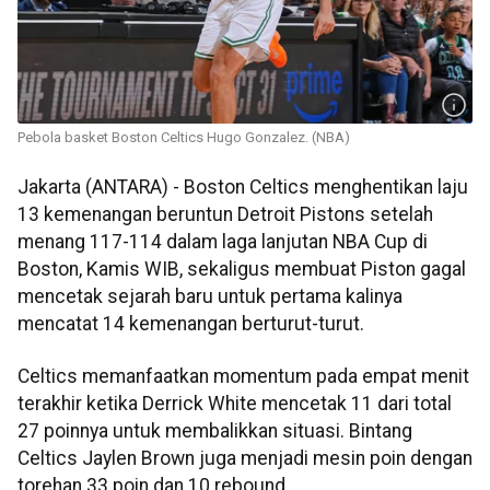
Pebola basket Boston Celtics Hugo Gonzalez. (NBA)
Jakarta (ANTARA) - Boston Celtics menghentikan laju
13 kemenangan beruntun Detroit Pistons setelah
menang 117-114 dalam laga lanjutan NBA Cup di
Boston, Kamis WIB, sekaligus membuat Piston gagal
mencetak sejarah baru untuk pertama kalinya
mencatat 14 kemenangan berturut-turut.
Celtics memanfaatkan momentum pada empat menit
terakhir ketika Derrick White mencetak 11 dari total
27 poinnya untuk membalikkan situasi. Bintang
Celtics Jaylen Brown juga menjadi mesin poin dengan
torehan 33 poin dan 10 rebound.