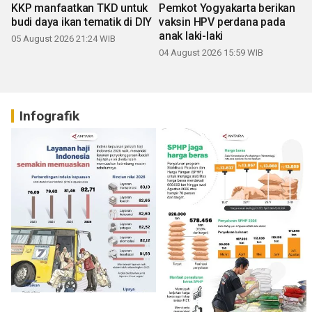
KKP manfaatkan TKD untuk
Pemkot Yogyakarta berikan
budi daya ikan tematik di DIY
vaksin HPV perdana pada
anak laki-laki
05 August 2026 21:24 WIB
04 August 2026 15:59 WIB
Infografik