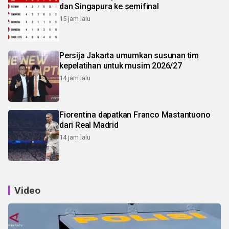
dan Singapura ke semifinal
15 jam lalu
Persija Jakarta umumkan susunan tim
kepelatihan untuk musim 2026/27
14 jam lalu
Fiorentina dapatkan Franco Mastantuono
dari Real Madrid
14 jam lalu
Video