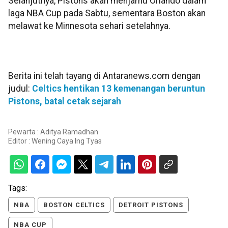
Selanjutnya, Pistons akan menjamu Orlando dalam
laga NBA Cup pada Sabtu, sementara Boston akan
melawat ke Minnesota sehari setelahnya.
Berita ini telah tayang di Antaranews.com dengan
judul:
Celtics hentikan 13 kemenangan beruntun
Pistons, batal cetak sejarah
Pewarta : Aditya Ramadhan
Editor :
Wening Caya Ing Tyas
Tags:
NBA
BOSTON CELTICS
DETROIT PISTONS
NBA CUP