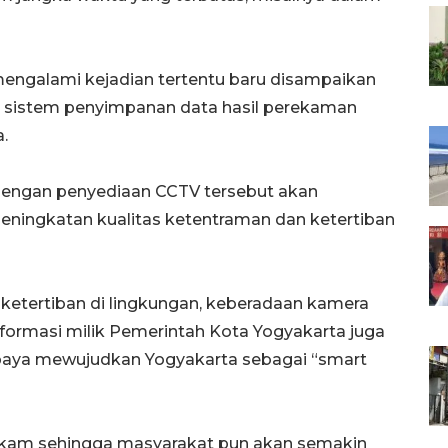
mengalami kejadian tertentu baru disampaikan
u, sistem penyimpanan data hasil perekaman
.
 dengan penyediaan CCTV tersebut akan
ningkatan kualitas ketentraman dan ketertiban
etertiban di lingkungan, keberadaan kamera
nformasi milik Pemerintah Kota Yogyakarta juga
 upaya mewujudkan Yogyakarta sebagai “smart
erekam sehingga masyarakat pun akan semakin