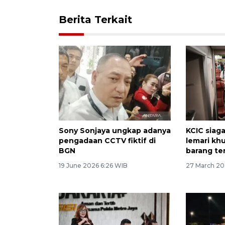
Berita Terkait
Sony Sonjaya ungkap adanya
KCIC siag
pengadaan CCTV fiktif di
lemari khu
BGN
barang te
19 June 2026 6:26 WIB
27 March 20