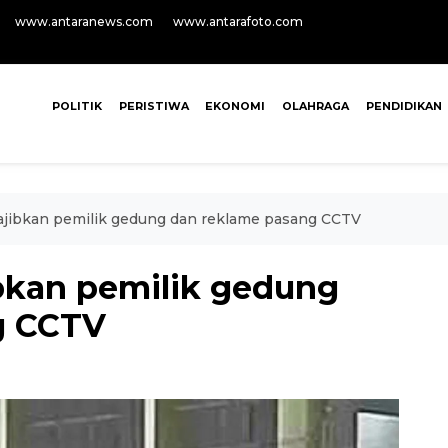
www.antaranews.com
www.antarafoto.com
POLITIK
PERISTIWA
EKONOMI
OLAHRAGA
PENDIDIKAN
jibkan pemilik gedung dan reklame pasang CCTV
bkan pemilik gedung
g CCTV