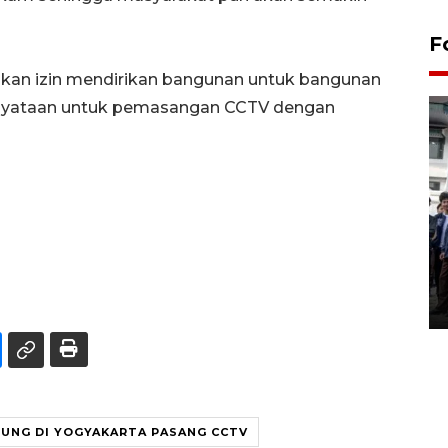
F
ukan izin mendirikan bangunan untuk bangunan
rnyataan untuk pemasangan CCTV dengan
BPJS Kesehatan Yogyakarta
perkuat sinergi dengan
ANTARA Biro DIY
03 August 2026 17:24 WIB
UNG DI YOGYAKARTA PASANG CCTV