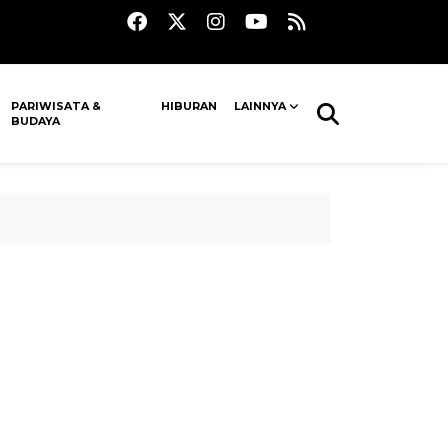
PARIWISATA &
HIBURAN
LAINNYA
BUDAYA