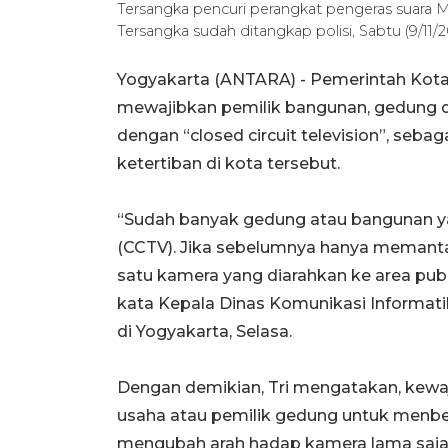
Tersangka pencuri perangkat pengeras suara M
Tersangka sudah ditangkap polisi, Sabtu (9/1
Yogyakarta (ANTARA) - Pemerintah Kota
mewajibkan pemilik bangunan, gedung 
dengan “closed circuit television”, se
ketertiban di kota tersebut.
“Sudah banyak gedung atau bangunan yang
(CCTV). Jika sebelumnya hanya memantau
satu kamera yang diarahkan ke area publ
kata Kepala Dinas Komunikasi Informati
di Yogyakarta, Selasa.
Dengan demikian, Tri mengatakan, kewa
usaha atau pemilik gedung untuk menbe
mengubah arah hadap kamera lama saja