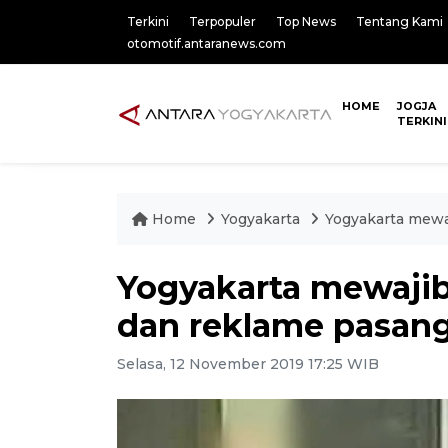
Terkini
Terpopuler
Top News
Tentang Kami
otomotif.antaranews.com
HOME
JOGJA
TERKINI
Home
Yogyakarta
Yogyakarta mewa
Yogyakarta mewaji
dan reklame pasan
Selasa, 12 November 2019 17:25 WIB