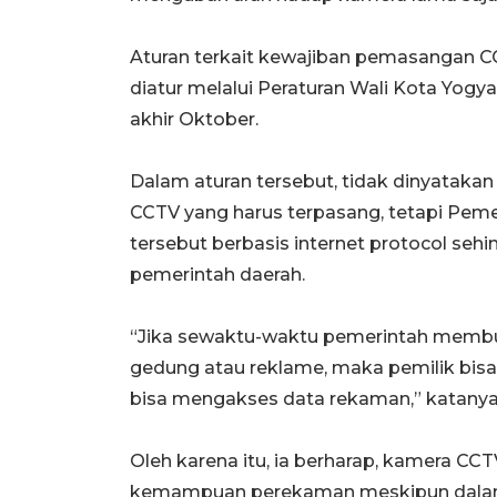
Aturan terkait kewajiban pemasangan C
diatur melalui Peraturan Wali Kota Yog
akhir Oktober.
Dalam aturan tersebut, tidak dinyatakan 
CCTV yang harus terpasang, tetapi Pem
tersebut berbasis internet protocol seh
pemerintah daerah.
“Jika sewaktu-waktu pemerintah membu
gedung atau reklame, maka pemilik bis
bisa mengakses data rekaman,” katanya
Oleh karena itu, ia berharap, kamera CC
kemampuan perekaman meskipun dalam 