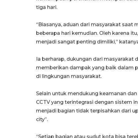
tiga hari.
“Biasanya, aduan dari masyarakat saat 
beberapa hari kemudian. Oleh karena it
menjadi sangat penting dimiliki,” katanya
Ia berharap, dukungan dari masyarakat
memberikan dampak yang baik dalam pe
di lingkungan masyarakat.
Selain untuk mendukung keamanan dan k
CCTV yang terintegrasi dengan sistem i
menjadi bagian tidak terpisahkan dari
city”.
“Setiap bagian atau sudut kota bisa t