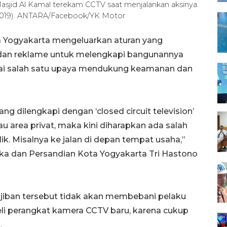
asjid Al Kamal terekam CCTV saat menjalankan aksinya.
1/2019). ANTARA/Facebook/YK Motor
 Yogyakarta mengeluarkan aturan yang
dan reklame untuk melengkapi bangunannya
bagai salah satu upaya mendukung keamanan dan
 dilengkapi dengan ‘closed circuit television’
 area privat, maka kini diharapkan ada salah
ik. Misalnya ke jalan di depan tempat usaha,”
ka dan Persandian Kota Yogyakarta Tri Hastono
jiban tersebut tidak akan membebani pelaku
li perangkat kamera CCTV baru, karena cukup
.