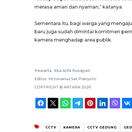
merasa aman dan nyaman,” katanya.
Sementara itu, bagi warga yang mengaj
baru juga sudah dimintai komitmen pe
kamera menghadap area publik.
Pewarta :
Eka Arifa Rusqiyati
Editor:
Victorianus Sat Pranyoto
COPYRIGHT ©
ANTARA
2026
CCTV
KAMERA
CCTV GEDUNG
GED