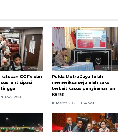
a ratusan CCTV dan
Polda Metro Jaya telah
sus, antisipasi
memeriksa sejumlah saksi
rtinggal
terkait kasus penyiraman air
keras
26 6:45 WIB
16 March 2026 18:54 WIB