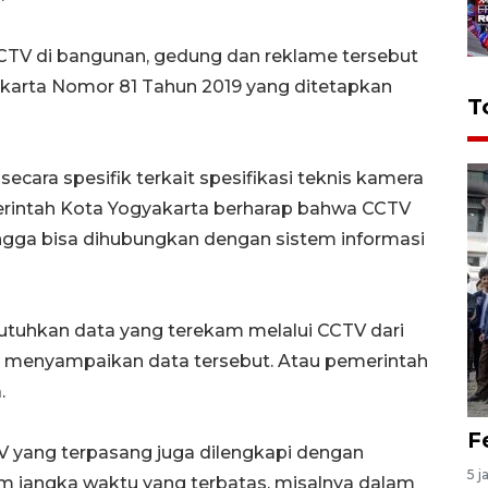
CTV di bangunan, gedung dan reklame tersebut
yakarta Nomor 81 Tahun 2019 yang ditetapkan
T
secara spesifik terkait spesifikasi teknis kamera
erintah Kota Yogyakarta berharap bahwa CCTV
ingga bisa dihubungkan dengan sistem informasi
tuhkan data yang terekam melalui CCTV dari
a menyampaikan data tersebut. Atau pemerintah
.
F
TV yang terpasang juga dilengkapi dengan
5 j
jangka waktu yang terbatas, misalnya dalam