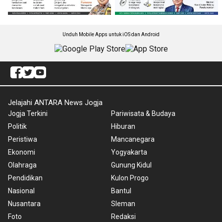
Unduh Mobile Apps untuk iOS dan Android
Jelajahi ANTARA News Jogja
Jogja Terkini
Pariwisata & Budaya
Politik
Hiburan
Peristiwa
Mancanegara
Ekonomi
Yogyakarta
Olahraga
Gunung Kidul
Pendidikan
Kulon Progo
Nasional
Bantul
Nusantara
Sleman
Foto
Redaksi