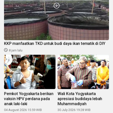
KKP manfaatkan TKD untuk budi daya ikan tematik di DIY
8 jam lalu
Pemkot Yogyakarta berikan
Wali Kota Yogyakarta
vaksin HPV perdana pada
apresiasi budidaya lebah
anak laki-laki
Muhammadiyah
04 August 2026 15:59 WIB
30 July 2026 19:28 WIB