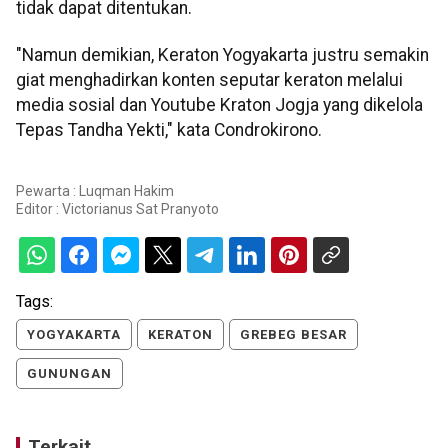
tidak dapat ditentukan.
"Namun demikian, Keraton Yogyakarta justru semakin
giat menghadirkan konten seputar keraton melalui
media sosial dan Youtube Kraton Jogja yang dikelola
Tepas Tandha Yekti," kata Condrokirono.
Pewarta : Luqman Hakim
Editor :
Victorianus Sat Pranyoto
Tags:
YOGYAKARTA
KERATON
GREBEG BESAR
GUNUNGAN
Terkait