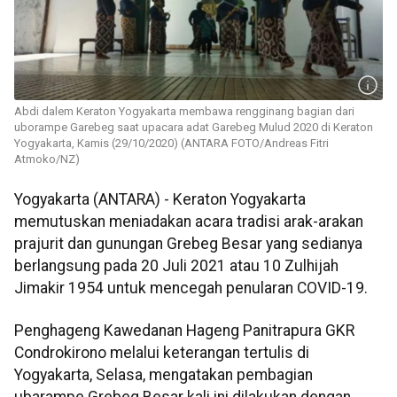
Abdi dalem Keraton Yogyakarta membawa rengginang bagian dari
uborampe Garebeg saat upacara adat Garebeg Mulud 2020 di Keraton
Yogyakarta, Kamis (29/10/2020) (ANTARA FOTO/Andreas Fitri
Atmoko/NZ)
Yogyakarta (ANTARA) - Keraton Yogyakarta
memutuskan meniadakan acara tradisi arak-arakan
prajurit dan gunungan Grebeg Besar yang sedianya
berlangsung pada 20 Juli 2021 atau 10 Zulhijah
Jimakir 1954 untuk mencegah penularan COVID-19.
Penghageng Kawedanan Hageng Panitrapura GKR
Condrokirono melalui keterangan tertulis di
Yogyakarta, Selasa, mengatakan pembagian
ubarampe Grebeg Besar kali ini dilakukan dengan