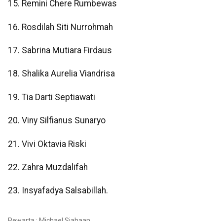
15. Remini Chere Rumbewas
16. Rosdilah Siti Nurrohmah
17. Sabrina Mutiara Firdaus
18. Shalika Aurelia Viandrisa
19. Tia Darti Septiawati
20. Viny Silfianus Sunaryo
21. Vivi Oktavia Riski
22. Zahra Muzdalifah
23. Insyafadya Salsabillah.
Pewarta : Michael Siahaan