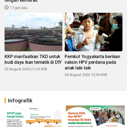
tengah kemarau
17 jam lalu
KKP manfaatkan TKD untuk
Pemkot Yogyakarta berikan
budi daya ikan tematik di DIY
vaksin HPV perdana pada
anak laki-laki
05 August 2026 21:24 WIB
04 August 2026 15:59 WIB
Infografik