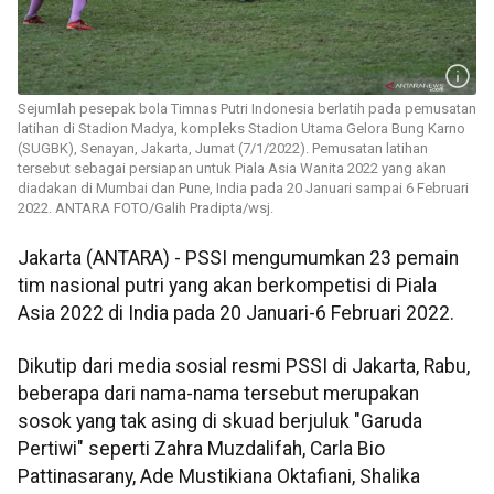
Sejumlah pesepak bola Timnas Putri Indonesia berlatih pada pemusatan
latihan di Stadion Madya, kompleks Stadion Utama Gelora Bung Karno
(SUGBK), Senayan, Jakarta, Jumat (7/1/2022). Pemusatan latihan
tersebut sebagai persiapan untuk Piala Asia Wanita 2022 yang akan
diadakan di Mumbai dan Pune, India pada 20 Januari sampai 6 Februari
2022. ANTARA FOTO/Galih Pradipta/wsj.
Jakarta (ANTARA) - PSSI mengumumkan 23 pemain
tim nasional putri yang akan berkompetisi di Piala
Asia 2022 di India pada 20 Januari-6 Februari 2022.
Dikutip dari media sosial resmi PSSI di Jakarta, Rabu,
beberapa dari nama-nama tersebut merupakan
sosok yang tak asing di skuad berjuluk "Garuda
Pertiwi" seperti Zahra Muzdalifah, Carla Bio
Pattinasarany, Ade Mustikiana Oktafiani, Shalika