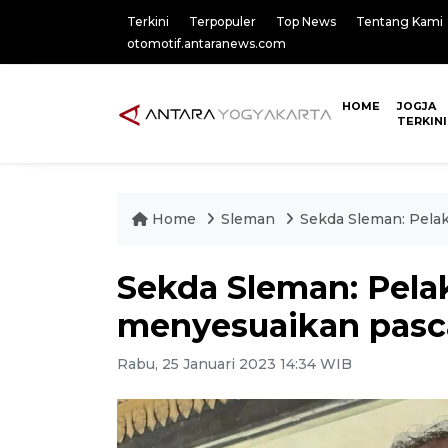
Terkini
Terpopuler
Top News
Tentang Kami
otomotif.antaranews.com
HOME
JOGJA
TERKINI
Home
Sleman
Sekda Sleman: Pela
Sekda Sleman: Pela
menyesuaikan pas
Rabu, 25 Januari 2023 14:34 WIB