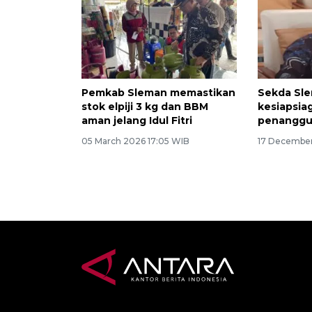
Pemkab Sleman memastikan
Sekda Sl
stok elpiji 3 kg dan BBM
kesiapsia
aman jelang Idul Fitri
penanggu
05 March 2026 17:05 WIB
17 December