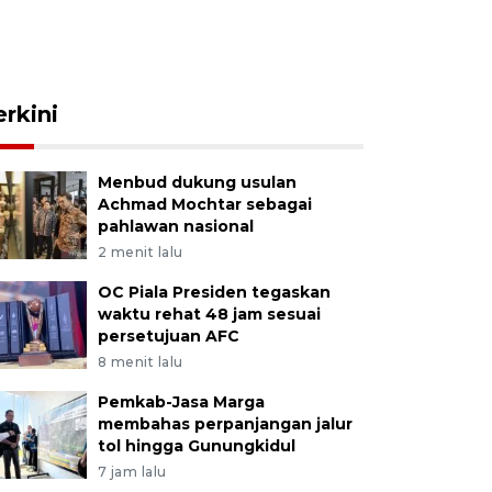
erkini
Menbud dukung usulan
Achmad Mochtar sebagai
pahlawan nasional
2 menit lalu
OC Piala Presiden tegaskan
waktu rehat 48 jam sesuai
persetujuan AFC
8 menit lalu
Pemkab-Jasa Marga
membahas perpanjangan jalur
tol hingga Gunungkidul
7 jam lalu