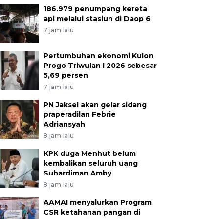
186.979 penumpang kereta
api melalui stasiun di Daop 6
7 jam lalu
Pertumbuhan ekonomi Kulon
Progo Triwulan I 2026 sebesar
5,69 persen
7 jam lalu
PN Jaksel akan gelar sidang
praperadilan Febrie
Adriansyah
8 jam lalu
KPK duga Menhut belum
kembalikan seluruh uang
Suhardiman Amby
8 jam lalu
AAMAI menyalurkan Program
CSR ketahanan pangan di