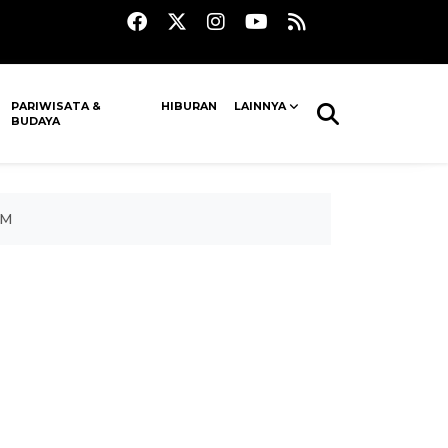
PARIWISATA &
HIBURAN
LAINNYA
BUDAYA
KM