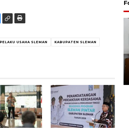
F
PELAKU USAHA SLEMAN
KABUPATEN SLEMAN
Pemakaman maestro seni
rupa Nasirun
01 August 2026 21:48 WIB