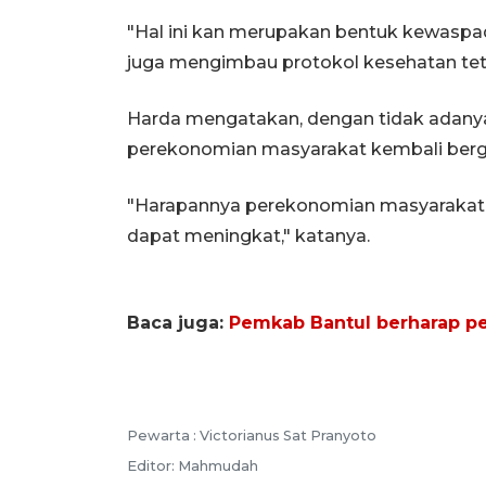
"Hal ini kan merupakan bentuk kewaspad
juga mengimbau protokol kesehatan teta
Harda mengatakan, dengan tidak adanya
perekonomian masyarakat kembali bergel
"Harapannya perekonomian masyarakat s
dapat meningkat," katanya.
Baca juga:
Pemkab Bantul berharap p
Pewarta :
Victorianus Sat Pranyoto
Editor:
Mahmudah