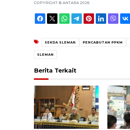
COPYRIGHT ©
ANTARA
2026
SEKDA SLEMAN
PENCABUTAN PPKM
SLEMAN
Berita Terkait