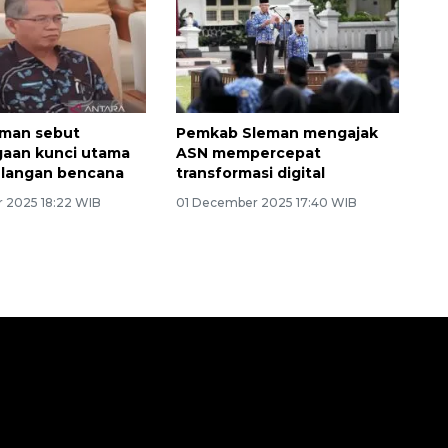
eman sebut
Pemkab Sleman mengajak
gaan kunci utama
ASN mempercepat
langan bencana
transformasi digital
 2025 18:22 WIB
01 December 2025 17:40 WIB