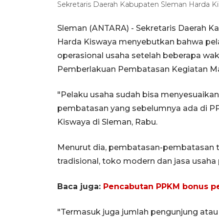
Sekretaris Daerah Kabupaten Sleman Harda Ki
Sleman (ANTARA) - Sekretaris Daerah K
Harda Kiswaya menyebutkan bahwa pela
operasional usaha setelah beberapa wa
Pemberlakuan Pembatasan Kegiatan Ma
"Pelaku usaha sudah bisa menyesuaikan d
pembatasan yang sebelumnya ada di PP
Kiswaya di Sleman, Rabu.
Menurut dia, pembatasan-pembatasan ter
tradisional, toko modern dan jasa usaha p
Baca juga:
Pencabutan PPKM bonus per
"Termasuk juga jumlah pengunjung atau 