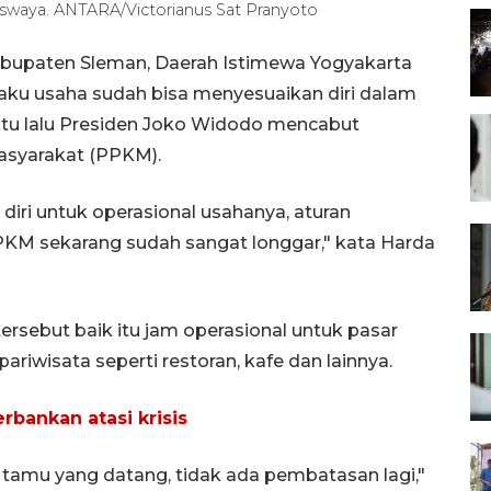
swaya. ANTARA/Victorianus Sat Pranyoto
abupaten Sleman, Daerah Istimewa Yogyakarta
ku usaha sudah bisa menyesuaikan diri dalam
ktu lalu Presiden Joko Widodo mencabut
syarakat (PPKM).
iri untuk operasional usahanya, aturan
KM sekarang sudah sangat longgar," kata Harda
sebut baik itu jam operasional untuk pasar
ariwisata seperti restoran, kafe dan lainnya.
bankan atasi krisis
tamu yang datang, tidak ada pembatasan lagi,"