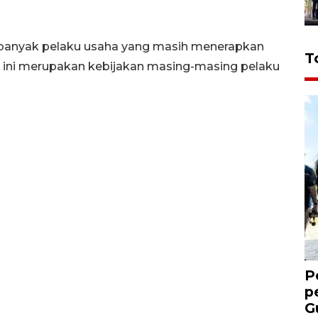
 banyak pelaku usaha yang masih menerapkan
T
, ini merupakan kebijakan masing-masing pelaku
P
p
G