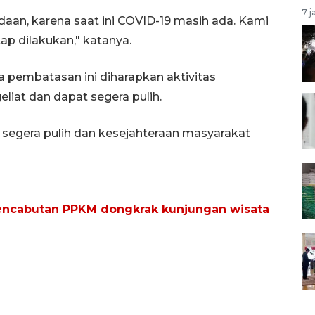
7 j
aan, karena saat ini COVID-19 masih ada. Kami
p dilakukan," katanya.
 pembatasan ini diharapkan aktivitas
iat dan dapat segera pulih.
egera pulih dan kesejahteraan masyarakat
encabutan PPKM dongkrak kunjungan wisata