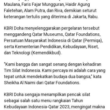
Maulana, Faris Fajar Mungguran, Haidir Agung
Faletehan, Alam Putra, dan Riva, demikian seturut
keterangan tertulis yang diterima di Jakarta, Rabu.
KBRI Doha menyelenggarakan pergelaran tersebut
menggandeng Qatar Museums, Qatar Foundations,
Persatuan Masyarakat Indonesia di Qatar (Permiqa),
serta Kementerian Pendidikan, Kebudayaan, Riset,
dan Teknologi (Kemendikbud).
"Kami bangga dan sangat senang dengan kehadiran
Tim Silat Indonesia. Kami percaya ini adalah cara yang
tepat untuk mendekatkan budaya dua bangsa," kata
Sheikha Al Naimi dari Qatar Foundations.
KBRI Doha sengaja menampilkan pencak silat
sebagai salah satu menu rangkaian Tahun
Kebudayaan Indonesia-Qatar 2023, mengingat makna