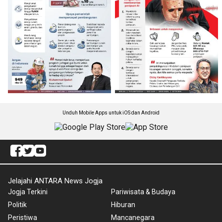
Unduh Mobile Apps untuk iOS dan Android
Jelajahi ANTARA News Jogja
Jogja Terkini
Pariwisata & Budaya
Politik
Hiburan
Peristiwa
Mancanegara