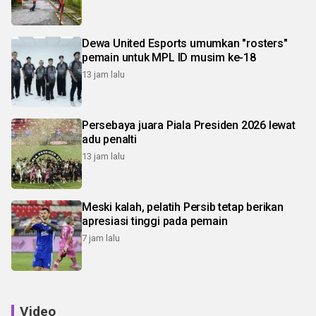
Dewa United Esports umumkan "rosters"
pemain untuk MPL ID musim ke-18
13 jam lalu
Persebaya juara Piala Presiden 2026 lewat
adu penalti
13 jam lalu
Meski kalah, pelatih Persib tetap berikan
apresiasi tinggi pada pemain
7 jam lalu
Video