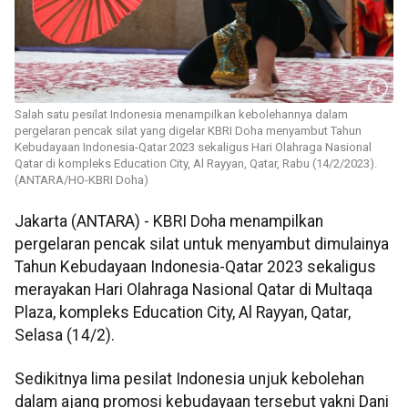
Salah satu pesilat Indonesia menampilkan kebolehannya dalam
pergelaran pencak silat yang digelar KBRI Doha menyambut Tahun
Kebudayaan Indonesia-Qatar 2023 sekaligus Hari Olahraga Nasional
Qatar di kompleks Education City, Al Rayyan, Qatar, Rabu (14/2/2023).
(ANTARA/HO-KBRI Doha)
Jakarta (ANTARA) - KBRI Doha menampilkan
pergelaran pencak silat untuk menyambut dimulainya
Tahun Kebudayaan Indonesia-Qatar 2023 sekaligus
merayakan Hari Olahraga Nasional Qatar di Multaqa
Plaza, kompleks Education City, Al Rayyan, Qatar,
Selasa (14/2).
Sedikitnya lima pesilat Indonesia unjuk kebolehan
dalam ajang promosi kebudayaan tersebut yakni Dani