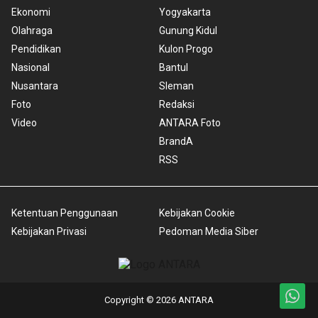
Ekonomi
Yogyakarta
Olahraga
Gunung Kidul
Pendidikan
Kulon Progo
Nasional
Bantul
Nusantara
Sleman
Foto
Redaksi
Video
ANTARA Foto
BrandA
RSS
Ketentuan Penggunaan
Kebijakan Cookie
Kebijakan Privasi
Pedoman Media Siber
Copyright © 2026 ANTARA