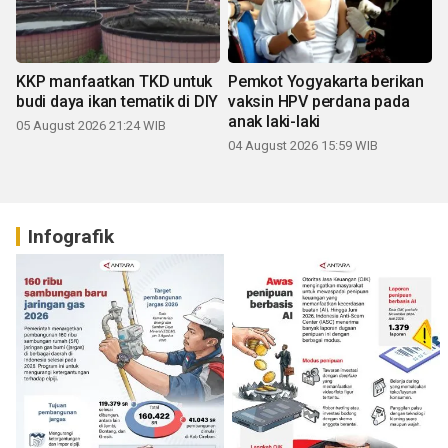
KKP manfaatkan TKD untuk
Pemkot Yogyakarta berikan
budi daya ikan tematik di DIY
vaksin HPV perdana pada
anak laki-laki
05 August 2026 21:24 WIB
04 August 2026 15:59 WIB
Infografik