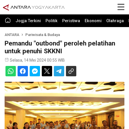
Jogja Terkini
Politik
Peristiwa
Ekonomi
Olahraga
ANTARA
Pariwisata & Budaya
Pemandu "outbond" peroleh pelatihan
untuk penuhi SKKNI
Selasa, 14 Mei 2024 00:55 WIB