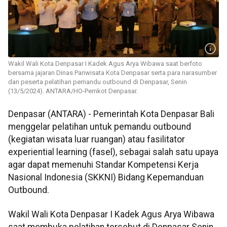
Wakil Wali Kota Denpasar I Kadek Agus Arya Wibawa saat berfoto
bersama jajaran Dinas Pariwisata Kota Denpasar serta para narasumber
dan peserta pelatihan pemandu outbound di Denpasar, Senin
(13/5/2024). ANTARA/HO-Pemkot Denpasar.
Denpasar (ANTARA) - Pemerintah Kota Denpasar Bali
menggelar pelatihan untuk pemandu outbound
(kegiatan wisata luar ruangan) atau fasilitator
experiential learning (fasel), sebagai salah satu upaya
agar dapat memenuhi Standar Kompetensi Kerja
Nasional Indonesia (SKKNI) Bidang Kepemanduan
Outbound.
Wakil Wali Kota Denpasar I Kadek Agus Arya Wibawa
saat membuka pelatihan tersebut di Denpasar Senin