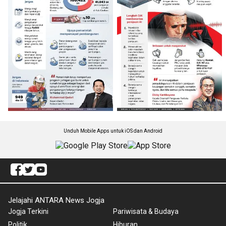
Unduh Mobile Apps untuk iOS dan Android
Jelajahi ANTARA News Jogja
Jogja Terkini
Pariwisata & Budaya
Politik
Hiburan