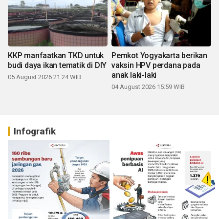
KKP manfaatkan TKD untuk
Pemkot Yogyakarta berikan
budi daya ikan tematik di DIY
vaksin HPV perdana pada
anak laki-laki
05 August 2026 21:24 WIB
04 August 2026 15:59 WIB
Infografik