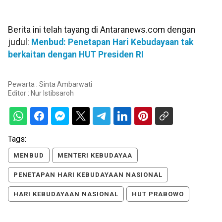
Berita ini telah tayang di Antaranews.com dengan
judul:
Menbud: Penetapan Hari Kebudayaan tak
berkaitan dengan HUT Presiden RI
Pewarta : Sinta Ambarwati
Editor :
Nur Istibsaroh
Tags:
MENBUD
MENTERI KEBUDAYAA
PENETAPAN HARI KEBUDAYAAN NASIONAL
HARI KEBUDAYAAN NASIONAL
HUT PRABOWO