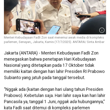
Menteri Kebudayaan Fadli Zon saat menemui awak media di kompleks
parlemen, Senayan,, Jakarta, Kamis (17/7/2025). ANTARA/ Sinta Ambar
Jakarta (ANTARA) - Menteri Kebudayaan Fadli Zon
menegaskan bahwa penetapan Hari Kebudayaan
Nasional yang ditetapkan pada 17 Oktober tidak
memiliki kaitan dengan hari lahir Presiden RI Prabowo
Subianto yang jatuh pada tanggal tersebut.
“Nggak ada
(kaitan dengan hari ulang tahun Presiden
Prabowo). Kebetulan saja. Hari lahir saya kan hari lahir
Pancasila ya, tanggal 1 Juni,
nggak ada
hubungannya,”
kata Fadli saat ditemui di kompleks parlemen