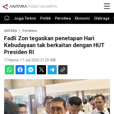
Jogja Terkini
Politik
Peristiwa
Ekonomi
Olahraga
ANTARA
Peristiwa
Fadli Zon tegaskan penetapan Hari
Kebudayaan tak berkaitan dengan HUT
Presiden RI
Kamis, 17 Juli 2025 21:25 WIB