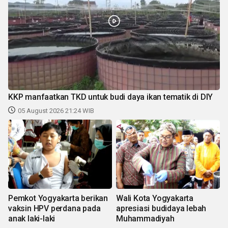
KKP manfaatkan TKD untuk budi daya ikan tematik di DIY
05 August 2026 21:24 WIB
Pemkot Yogyakarta berikan
Wali Kota Yogyakarta
vaksin HPV perdana pada
apresiasi budidaya lebah
anak laki-laki
Muhammadiyah