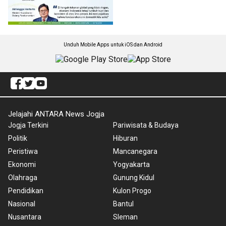
Unduh Mobile Apps untuk iOS dan Android
Jelajahi ANTARA News Jogja
Jogja Terkini
Pariwisata & Budaya
Politik
Hiburan
Peristiwa
Mancanegara
Ekonomi
Yogyakarta
Olahraga
Gunung Kidul
Pendidikan
Kulon Progo
Nasional
Bantul
Nusantara
Sleman