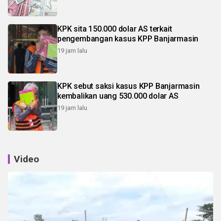
KPK sita 150.000 dolar AS terkait
pengembangan kasus KPP Banjarmasin
19 jam lalu
KPK sebut saksi kasus KPP Banjarmasin
kembalikan uang 530.000 dolar AS
19 jam lalu
Video