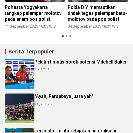
Polresta Yogyakarta
Polda DIY memastikan
tangkap pelempar molotov
tindak tegas pelempar batu-
pada enam pos polisi
molotov pada pos polisi
11 September 2025 16:05 WIB
04 September 2025 18:31 WIB
Berita Terpopuler
Pelatih timnas soroti potensi Mitchell Baker
16 jam lalu
"Ayah, Persebaya juara yah"
23 jam lalu
Legislator minta kebijakan naturalisasi