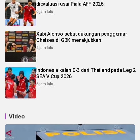
dievaluasi usai Piala AFF 2026
6 jam lalu
Xabi Alonso sebut dukungan penggemar
Chelsea di GBK menakjubkan
4 jam lalu
Indonesia kalah 0-3 dari Thailand pada Leg 2
SEA V Cup 2026
6 jam lalu
Video