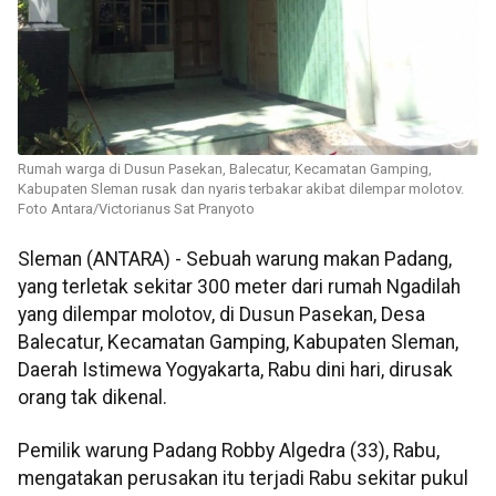
Rumah warga di Dusun Pasekan, Balecatur, Kecamatan Gamping,
Kabupaten Sleman rusak dan nyaris terbakar akibat dilempar molotov.
Foto Antara/Victorianus Sat Pranyoto
Sleman (ANTARA) - Sebuah warung makan Padang,
yang terletak sekitar 300 meter dari rumah Ngadilah
yang dilempar molotov, di Dusun Pasekan, Desa
Balecatur, Kecamatan Gamping, Kabupaten Sleman,
Daerah Istimewa Yogyakarta, Rabu dini hari, dirusak
orang tak dikenal.
Pemilik warung Padang Robby Algedra (33), Rabu,
mengatakan perusakan itu terjadi Rabu sekitar pukul