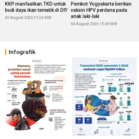
KKP manfaatkan TKD untuk
Pemkot Yogyakarta berikan
budi daya ikan tematik di DIY
vaksin HPV perdana pada
anak laki-laki
05 August 2026 21:24 WIB
04 August 2026 15:59 WIB
Infografik