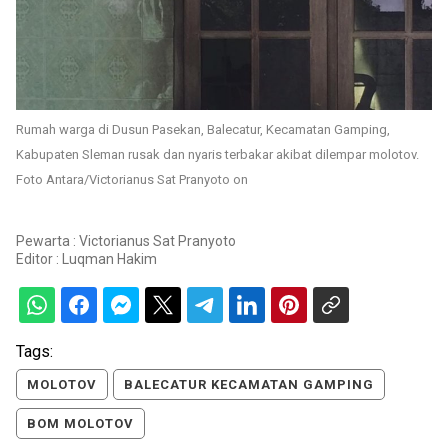
Rumah warga di Dusun Pasekan, Balecatur, Kecamatan Gamping,
Kabupaten Sleman rusak dan nyaris terbakar akibat dilempar molotov.
Foto Antara/Victorianus Sat Pranyoto on
Pewarta : Victorianus Sat Pranyoto
Editor :
Luqman Hakim
Tags:
MOLOTOV
BALECATUR KECAMATAN GAMPING
BOM MOLOTOV